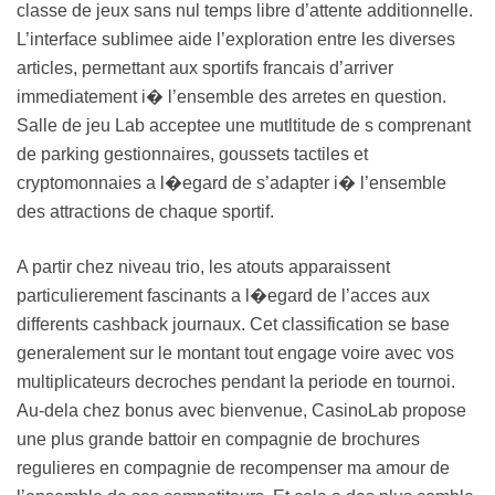
classe de jeux sans nul temps libre d’attente additionnelle.
L’interface sublimee aide l’exploration entre les diverses
articles, permettant aux sportifs francais d’arriver
immediatement i� l’ensemble des arretes en question.
Salle de jeu Lab acceptee une mutltitude de s comprenant
de parking gestionnaires, goussets tactiles et
cryptomonnaies a l�egard de s’adapter i� l’ensemble
des attractions de chaque sportif.
A partir chez niveau trio, les atouts apparaissent
particulierement fascinants a l�egard de l’acces aux
differents cashback journaux. Cet classification se base
generalement sur le montant tout engage voire avec vos
multiplicateurs decroches pendant la periode en tournoi.
Au-dela chez bonus avec bienvenue, CasinoLab propose
une plus grande battoir en compagnie de brochures
regulieres en compagnie de recompenser ma amour de