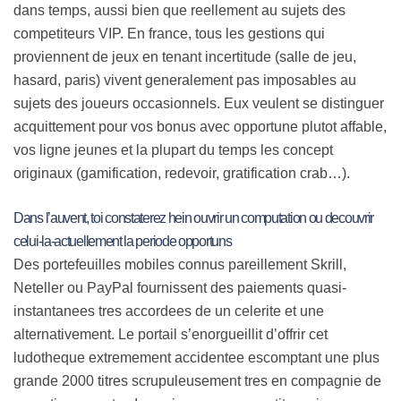
dans temps, aussi bien que reellement au sujets des
competiteurs VIP. En france, tous les gestions qui
proviennent de jeux en tenant incertitude (salle de jeu,
hasard, paris) vivent generalement pas imposables au
sujets des joueurs occasionnels. Eux veulent se distinguer
acquittement pour vos bonus avec opportune plutot affable,
vos ligne jeunes et la plupart du temps les concept
originaux (gamification, redevoir, gratification crab…).
Dans l’auvent, toi constaterez hein ouvrir un computation ou decouvrir
celui-la-actuellement la periode opportuns
Des portefeuilles mobiles connus pareillement Skrill,
Neteller ou PayPal fournissent des paiements quasi-
instantanees tres accordees de un celerite et une
alternativement. Le portail s’enorgueillit d’offrir cet
ludotheque extremement accidentee escomptant une plus
grande 2000 titres scrupuleusement tres en compagnie de