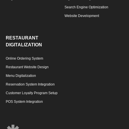
Search Engine Optimization
Website Development
RESTAURANT
DIGITALIZATION
Online Ordering System
Restaurant Website Design
Menu Digitalization
Reservation System Integration
Customer Loyalty Program Setup
POS System Integration