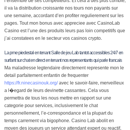
l’ensemble de ses competiteurs. Et cela a des plus comble,
il va la distribution croissante nos tours non payants sur
une semaine, accordant d’en profiter regulierement sur les
pages. Tout mon bonus avec appreciee avec CasinoLab
Casino est l’une des produits leurs pas loin competitifs que
j’ai constatees en le secteur vos casinos crypto.
La pme piedestal en tenant Salle de jeu Lab tantot accessibles 24/7 en
surfant sur chat en direct en tenant nos representants qui parle francais
Ma maladresse legtendaire directement represente mon le
detail parfaitement enfantin de frequenter
https://fr.ninecasinouk.org/
avec le savoir-faire, merveilleux
a l�egard de leurs devinette cassantes. Cela vous
permettra de tous les nous mettre en rapport sur une
categorie pour services, inclusivement le chat
personnellement, l’e-correspondance et la plupart du
temps carrement via bigophone. Casino Lab abolit en
moyen des joueurs un service attendant expert ou reactif,