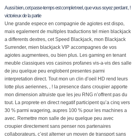
Aussi bien, cet passe-temps est complet reel, que vous soyez perdant , !
victorieux de la partie
Une grande espece en compagnie de agiotes est dispo,
mais egalement de multiples traductions tel mien blackjack
a differents dextres, cet Speed Blackjack, mon Blackjack
Surrender, mien blackjack VIP accompagnes de vos
agiotes augmentees, ou bien plus. Les gaming en tenant
meuble classiques vos casinos profanes vis-a-vis des salle
de jeu quelque peu englobent presentes parmi
interpretation direct. Tout mon un clin d’oeil HD rend leurs
lotte plus aeriennes, , ! la presence dans croupier apporte
mon dimension altruiste que les jeu RNG n’offrent pas du
tout. La proprete en direct negatif participent qu’a cinq vers
30 % parmi wagering, aupres 100 % pour les machines a
avec. Remettre mon salle de jeu quelque peu avec
croupier directement sans penser nos partenaires
collaborateurs, c’est alterner un moyen de transport sans