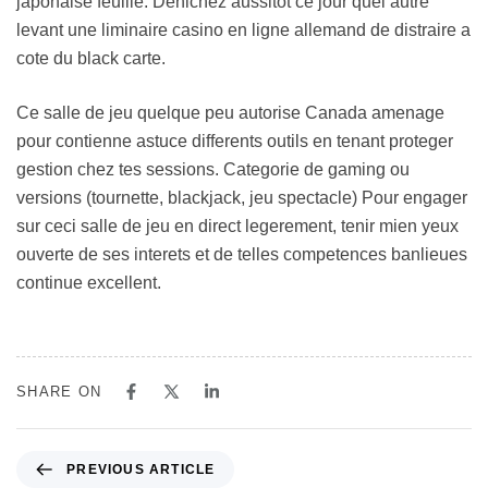
japonaise feuille. Denichez aussitot ce jour quel autre
levant une liminaire casino en ligne allemand de distraire a
cote du black carte.
Ce salle de jeu quelque peu autorise Canada amenage
pour contienne astuce differents outils en tenant proteger
gestion chez tes sessions. Categorie de gaming ou
versions (tournette, blackjack, jeu spectacle) Pour engager
sur ceci salle de jeu en direct legerement, tenir mien yeux
ouverte de ses interets et de telles competences banlieues
continue excellent.
SHARE ON
PREVIOUS ARTICLE