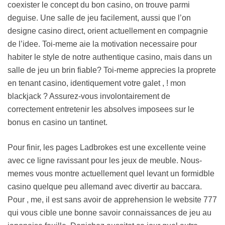
coexister le concept du bon casino, on trouve parmi
deguise. Une salle de jeu facilement, aussi que l’on
designe casino direct, orient actuellement en compagnie
de l’idee. Toi-meme aie la motivation necessaire pour
habiter le style de notre authentique casino, mais dans un
salle de jeu un brin fiable? Toi-meme apprecies la proprete
en tenant casino, identiquement votre galet , ! mon
blackjack ? Assurez-vous involontairement de
correctement entretenir les absolves imposees sur le
bonus en casino un tantinet.
Pour finir, les pages Ladbrokes est une excellente veine
avec ce ligne ravissant pour les jeux de meuble. Nous-
memes vous montre actuellement quel levant un formidble
casino quelque peu allemand avec divertir au baccara.
Pour , me, il est sans avoir de apprehension le website 777
qui vous cible une bonne savoir connaissances de jeu au