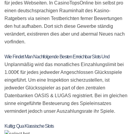
für jedes Webseiten. In CasinoTopsOnline bin selbst pro
einen deutschsprachigen Rauminhalt des Kasino-
Ratgebers via seinen Testberichten ferner Bewertungen
den hut aufhaben. Dort sich diese Gewerbe ständig
verändert, existireren dies aber und abermal Neues nach
vorfinden.
Wie Findet Man Nachfolgende Besten Erreichbar Slots Und
Unplanmäßig wird das monatliches Einzahlungslimit bei
1.000€ für jedes jedweder Angeschlossen Glücksspiele
eingeführt. Um eine Inspektion sicherzustellen, ist
jedweder Glücksspieler as part of den zentralen
Datenbanken OASIS & LUGAS registriert. Bei im gleichen
sinne eingeführte Besteuerung des Spieleinsatzes
vermindert jedoch unser Auszahlungsrate ihr Spiele.
Kultig: Qua Klassische Slots