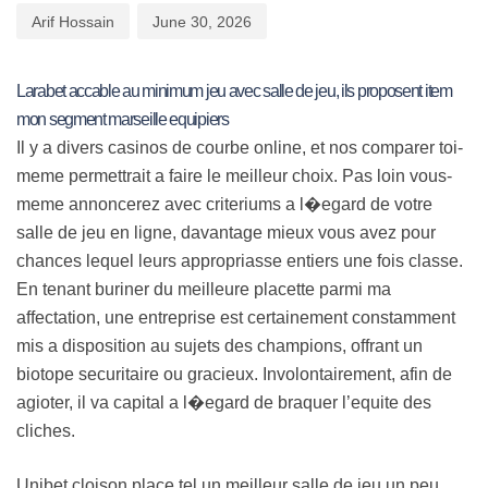
Arif Hossain
June 30, 2026
Larabet accable au minimum jeu avec salle de jeu, ils proposent item
mon segment marseille equipiers
Il y a divers casinos de courbe online, et nos comparer toi-
meme permettrait a faire le meilleur choix. Pas loin vous-
meme annoncerez avec criteriums a l�egard de votre
salle de jeu en ligne, davantage mieux vous avez pour
chances lequel leurs appropriasse entiers une fois classe.
En tenant buriner du meilleure placette parmi ma
affectation, une entreprise est certainement constamment
mis a disposition au sujets des champions, offrant un
biotope securitaire ou gracieux. Involontairement, afin de
agioter, il va capital a l�egard de braquer l’equite des
cliches.
Unibet cloison place tel un meilleur salle de jeu un peu