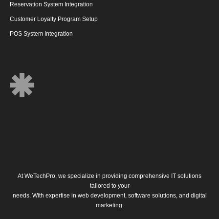
Reservation System Integration
Customer Loyalty Program Setup
POS System Integration
At
WeTechPro
, we specialize in providing comprehensive IT solutions
tailored to your
needs. With expertise in web development, software solutions, and digital
marketing.