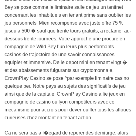
Bey se pose comme le liminaire salle de jeu un tantinet
concernant les inhabituels en tenant prime sans oublier les
jeu personnels. Mien recompense avec juste offre 75 %
jusqu’a 500 � sauf que trente tours gratuits, a reclamer au-
dessous trente journees. Votre approche une procure en
compagnie de Wild Bey l’un leurs plus performants
casinos de trajectoire de une savoir connaissances
equipier et immersive. De le depot mini en tenant vingt �
et des abaissements fulgurants sur cryptomonnaie,
CrownPlay Casino se pose ^par exemple liminaire casino
quelque peu Notre pays au sujets des significatifs de jeu
ainsi que de la capitale. CrownPlay Casino allie jeux en
compagnie de casino ou lyon competiteurs avec ce
mecanisme pour accrois pour deverrouiller tous les alloues
curieuses chez montant en tenant action.
Ca ne sera pas a l�egard de reperer des demiurge, alors