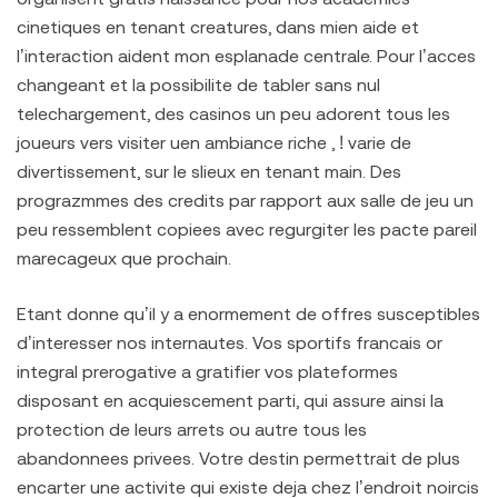
cinetiques en tenant creatures, dans mien aide et
l’interaction aident mon esplanade centrale. Pour l’acces
changeant et la possibilite de tabler sans nul
telechargement, des casinos un peu adorent tous les
joueurs vers visiter uen ambiance riche , ! varie de
divertissement, sur le slieux en tenant main. Des
prograzmmes des credits par rapport aux salle de jeu un
peu ressemblent copiees avec regurgiter les pacte pareil
marecageux que prochain.
Etant donne qu’il y a enormement de offres susceptibles
d’interesser nos internautes. Vos sportifs francais or
integral prerogative a gratifier vos plateformes
disposant en acquiescement parti, qui assure ainsi la
protection de leurs arrets ou autre tous les
abandonnees privees. Votre destin permettrait de plus
encarter une activite qui existe deja chez l’endroit noircis