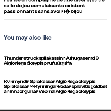
realise en compagnie de que divers jeu de
salle de jeu complaisants existent
passionnants sans avoir i� bijou
You may also like
1 minute ago
Uncategorized
Thunderstruck spilakassinn Athugasemd &
Algjörlega ókeypis prufuútgáfa
4 minutes ago
Uncategorized
Kvikmyndir Spilakassar Algjörlega ókeypis
Spilakassar >> Kynningarkóðar spilavítis goldbet
án innborgunar Veðmál Algjörlega ókeypis