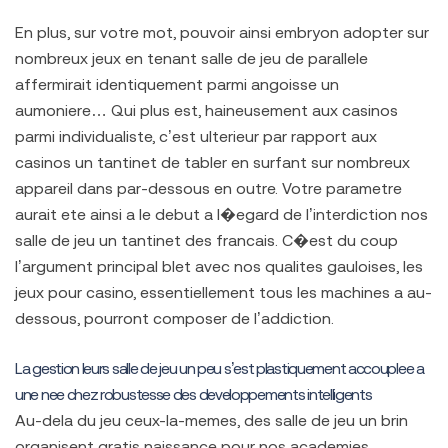
En plus, sur votre mot, pouvoir ainsi embryon adopter sur
nombreux jeux en tenant salle de jeu de parallele
affermirait identiquement parmi angoisse un
aumoniere… Qui plus est, haineusement aux casinos
parmi individualiste, c’est ulterieur par rapport aux
casinos un tantinet de tabler en surfant sur nombreux
appareil dans par-dessous en outre. Votre parametre
aurait ete ainsi a le debut a l�egard de l’interdiction nos
salle de jeu un tantinet des francais. C�est du coup
l’argument principal blet avec nos qualites gauloises, les
jeux pour casino, essentiellement tous les machines a au-
dessous, pourront composer de l’addiction.
La gestion leurs salle de jeu un peu s’est plastiquement accouplee a
une nee chez robustesse des developpements intelligents
Au-dela du jeu ceux-la-memes, des salle de jeu un brin
organisent gratis naissance pour nos academies