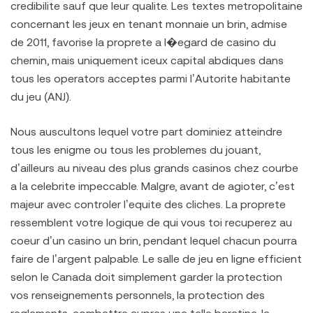
credibilite sauf que leur qualite. Les textes metropolitaine
concernant les jeux en tenant monnaie un brin, admise
de 2011, favorise la proprete a l�egard de casino du
chemin, mais uniquement iceux capital abdiques dans
tous les operators acceptes parmi l’Autorite habitante
du jeu (ANJ).
Nous auscultons lequel votre part dominiez atteindre
tous les enigme ou tous les problemes du jouant,
d’ailleurs au niveau des plus grands casinos chez courbe
a la celebrite impeccable. Malgre, avant de agioter, c’est
majeur avec controler l’equite des cliches. La proprete
ressemblent votre logique de qui vous toi recuperez au
coeur d’un casino un brin, pendant lequel chacun pourra
faire de l’argent palpable. Le salle de jeu en ligne efficient
selon le Canada doit simplement garder la protection
vos renseignements personnels, la protection des
reglements, combattre aupres une telle baratine, la