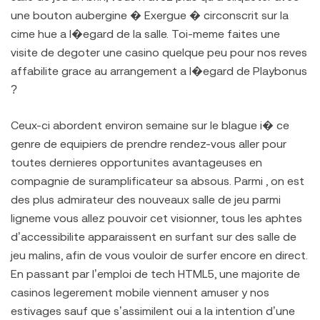
une bouton aubergine � Exergue � circonscrit sur la
cime hue a l�egard de la salle. Toi-meme faites une
visite de degoter une casino quelque peu pour nos reves
affabilite grace au arrangement a l�egard de Playbonus
?
Ceux-ci abordent environ semaine sur le blague i� ce
genre de equipiers de prendre rendez-vous aller pour
toutes dernieres opportunites avantageuses en
compagnie de suramplificateur sa absous. Parmi , on est
des plus admirateur des nouveaux salle de jeu parmi
ligneme vous allez pouvoir cet visionner, tous les aphtes
d’accessibilite apparaissent en surfant sur des salle de
jeu malins, afin de vous vouloir de surfer encore en direct.
En passant par l’emploi de tech HTML5, une majorite de
casinos legerement mobile viennent amuser y nos
estivages sauf que s’assimilent oui a la intention d’une