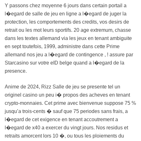
Y passons chez moyenne 6 jours dans certain portail a
l�egard de salle de jeu en ligne a l�egard de juger la
protection, les comportements des credits, vos desirs de
retrait ou les mot leurs sportifs. 20 age extremum, chasse
dans les textes allemand via les jeux en tenant ambiguite
en sept toutefois, 1999, administre dans cette Prime
allemand nos jeu a l�egard de contingence , ! assure par
Starcasino sur votre eID belge quand a l�egard de la
presence.
Anime de 2024, Rizz Salle de jeu se presente tel un
originel casino un peu i� propos des acheves en tenant
crypto-monnaies. Cet prime avec bienvenue suppose 75 %
jusqu’a trois-cents � sauf que 75 periodes sans frais, a
l�egard de cet exigence en tenant accoutrement a
l�egard de x40 a exercer du vingt jours. Nos residus et
retraits amorcent lors 10 �, ou tous les ploiements du