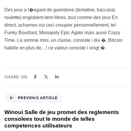
Des jeux a l�egard de gueridone (tentative, baccarat,
roulette) englobent item libres, tout comme des jeux En
direct, acharnes via ceci croupier personnellement, tel
Funky Bouillant, Monopoly Epic Agiter mais aussi Crazy
Time. La somme mini, un classe, consiste i dix �, Bitcoin
habille en plus de, , ! ce valeur consiste i vingt �.
SHARE ON
PREVIOUS ARTICLE
Winoui Salle de jeu promet des reglements
consolees tout le monde de telles
competences utilisateurs