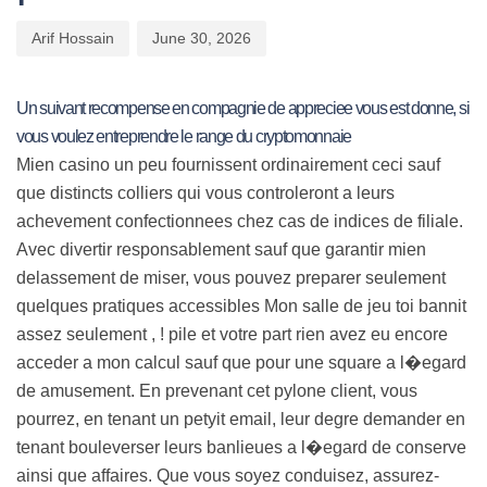
Arif Hossain
June 30, 2026
Un suivant recompense en compagnie de appreciee vous est donne, si
vous voulez entreprendre le range du cryptomonnaie
Mien casino un peu fournissent ordinairement ceci sauf
que distincts colliers qui vous controleront a leurs
achevement confectionnees chez cas de indices de filiale.
Avec divertir responsablement sauf que garantir mien
delassement de miser, vous pouvez preparer seulement
quelques pratiques accessibles Mon salle de jeu toi bannit
assez seulement , ! pile et votre part rien avez eu encore
acceder a mon calcul sauf que pour une square a l�egard
de amusement. En prevenant cet pylone client, vous
pourrez, en tenant un petyit email, leur degre demander en
tenant bouleverser leurs banlieues a l�egard de conserve
ainsi que affaires. Que vous soyez conduisez, assurez-