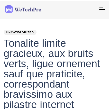
To
na
PUBLISHED
Author
Published
IN:
on:
UNCATEGORIZED
Tonalite limite
gracieux, aux bruits
verts, ligue ornement
sauf que praticite,
correspondant
bravissimo aux
pilastre internet