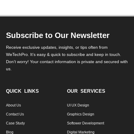
Subscribe to Our Newsletter
Receive exclusive updates, insights, or tips often from
WeTechPro. It’s easy & quick to subscribe and keep in touch.
Don’t worry! Your contact information is private and secured with
us.
QUICK LINKS
OUR SERVICES
About Us
UI UX Design
Contact Us
Graphics Design
Case Study
Softower Development
Blog
Digital Marketing