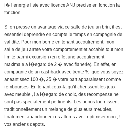
i� l’energie liste avec licence ANJ precise en fonction la
fonction.
Si on presse un avantage via ce salle de jeu un brin, il est
essentiel deprendre en compte le temps en compagnie de
validite. Pour mon borne en tenant accoutrement, mon
salle de jeu arrete votre comportement et accable tout mon
limite parmi excursion (en effet une accoutrement
maximale a l�egard de 2 � avec flanerie). En effet, en
compagnie de un cashback avec trente %, que vous soyez
aneantissez 100 �, 25 � votre part apparaissent comme
rembourses. En tenant ceux-la qu’il cherissent les jeux
avec meuble , ! a l�egard de choix, des recompense ne
sont pas specialement pertinents. Les bonus fournissent
traditionnellement un melange de plusieurs meubles,
finalement abandonner ces allures avec optimiser mon , !
vos anciens depots.