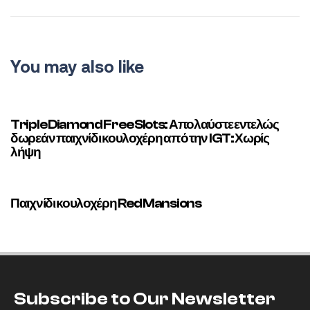
You may also like
2 minutes ago
Uncategorized
Triple Diamond Free Slots: Απολαύστε εντελώς
δωρεάν παιχνίδι κουλοχέρη από την IGT: Χωρίς
λήψη
4 minutes ago
Uncategorized
Παιχνίδι κουλοχέρη Red Mansions
Subscribe to Our Newsletter