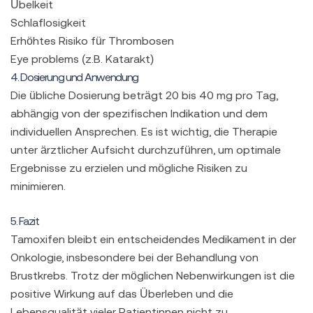
Übelkeit
Schlaflosigkeit
Erhöhtes Risiko für Thrombosen
Eye problems (z.B. Katarakt)
4. Dosierung und Anwendung
Die übliche Dosierung beträgt 20 bis 40 mg pro Tag,
abhängig von der spezifischen Indikation und dem
individuellen Ansprechen. Es ist wichtig, die Therapie
unter ärztlicher Aufsicht durchzuführen, um optimale
Ergebnisse zu erzielen und mögliche Risiken zu
minimieren.
5. Fazit
Tamoxifen bleibt ein entscheidendes Medikament in der
Onkologie, insbesondere bei der Behandlung von
Brustkrebs. Trotz der möglichen Nebenwirkungen ist die
positive Wirkung auf das Überleben und die
Lebensqualität vieler Patientinnen nicht zu