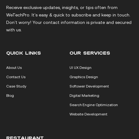
Receive exclusive updates, insights, or tips often from
WeTechPro. It’s easy & quick to subscribe and keep in touch.
Don’t worry! Your contact information is private and secured
with us.
QUICK LINKS
OUR SERVICES
About Us
UI UX Design
Contact Us
Graphics Design
Case Study
Softower Development
Blog
Digital Marketing
Search Engine Optimization
Website Development
RESTAURANT