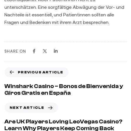
unterschätzen. Eine sorgfältige Abwägung der Vor- und
Nachteile ist essentiell, und Patientinnen sollten alle
Fragen und Bedenken mit ihrem Arzt besprechen.
SHARE ON
PREVIOUS ARTICLE
Winshark Casino – Bonos de Bienvenida y
Giros Gratis en España
NEXT ARTICLE
Are UK Players Loving LeoVegas Casino?
Learn Why Players Keep Coming Back