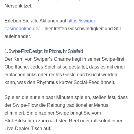
Nervenkitzel.
Erleben Sie alle Aktionen auf
https://swiper-
casinoonline.de/
– hier treffen Geschwindigkeit und Stil
aufeinander.
1. Swipe‑First Design: Ihr Phone, Ihr Spielfeld
Der Kern von Swiper’s Charme liegt in seiner Swipe-first
Oberfläche. Jedes Spiel ist so gestaltet, dass es mit einer
einfachen links‑oder‑rechts Geste durchsucht werden
kann, was den Rhythmus kurzer Social-Feed ähnelt.
Spieler, die nur ein paar Minuten spielen, stellen fest, dass
der Swipe‑Flow die Reibung traditioneller Menüs
eliminiert. Ein einzelner Swipe bringt Sie vom
Slot‑Bildschirm zum nächsten Reel oder ruft sofort einen
Live‑Dealer‑Tisch auf.