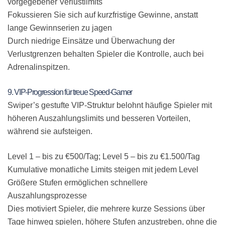
vorgegebener Verlustlimits
Fokussieren Sie sich auf kurzfristige Gewinne, anstatt
lange Gewinnserien zu jagen
Durch niedrige Einsätze und Überwachung der
Verlustgrenzen behalten Spieler die Kontrolle, auch bei
Adrenalinspitzen.
9. VIP‑Progression für treue Speed‑Gamer
Swiper’s gestufte VIP‑Struktur belohnt häufige Spieler mit
höheren Auszahlungslimits und besseren Vorteilen,
während sie aufsteigen.
Level 1 – bis zu €500/Tag; Level 5 – bis zu €1.500/Tag
Kumulative monatliche Limits steigen mit jedem Level
Größere Stufen ermöglichen schnellere
Auszahlungsprozesse
Dies motiviert Spieler, die mehrere kurze Sessions über
Tage hinweg spielen, höhere Stufen anzustreben, ohne die