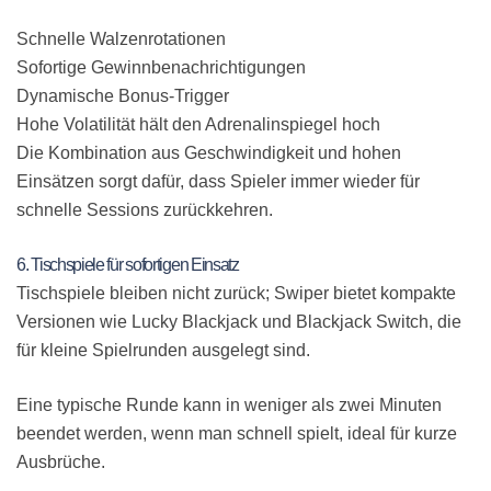
Schnelle Walzenrotationen
Sofortige Gewinnbenachrichtigungen
Dynamische Bonus‑Trigger
Hohe Volatilität hält den Adrenalinspiegel hoch
Die Kombination aus Geschwindigkeit und hohen
Einsätzen sorgt dafür, dass Spieler immer wieder für
schnelle Sessions zurückkehren.
6. Tischspiele für sofortigen Einsatz
Tischspiele bleiben nicht zurück; Swiper bietet kompakte
Versionen wie Lucky Blackjack und Blackjack Switch, die
für kleine Spielrunden ausgelegt sind.
Eine typische Runde kann in weniger als zwei Minuten
beendet werden, wenn man schnell spielt, ideal für kurze
Ausbrüche.