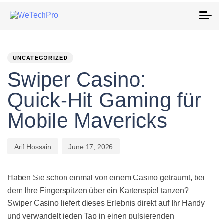
To
na
PUBLISHED
Author
Published
IN:
on:
UNCATEGORIZED
Swiper Casino:
Quick‑Hit Gaming für
Mobile Mavericks
Arif Hossain
June 17, 2026
Haben Sie schon einmal von einem Casino geträumt, bei
dem Ihre Fingerspitzen über ein Kartenspiel tanzen?
Swiper Casino liefert dieses Erlebnis direkt auf Ihr Handy
und verwandelt jeden Tap in einen pulsierenden