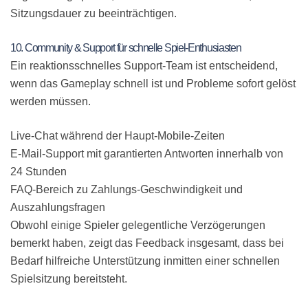
Sitzungsdauer zu beeinträchtigen.
10. Community & Support für schnelle Spiel‑Enthusiasten
Ein reaktionsschnelles Support‑Team ist entscheidend,
wenn das Gameplay schnell ist und Probleme sofort gelöst
werden müssen.
Live‑Chat während der Haupt‑Mobile‑Zeiten
E‑Mail‑Support mit garantierten Antworten innerhalb von
24 Stunden
FAQ‑Bereich zu Zahlungs‑Geschwindigkeit und
Auszahlungsfragen
Obwohl einige Spieler gelegentliche Verzögerungen
bemerkt haben, zeigt das Feedback insgesamt, dass bei
Bedarf hilfreiche Unterstützung inmitten einer schnellen
Spielsitzung bereitsteht.