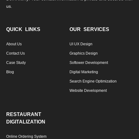
us.
QUICK LINKS
OUR SERVICES
About Us
UI UX Design
Contact Us
Graphics Design
Case Study
Softower Development
Blog
Digital Marketing
Search Engine Optimization
Website Development
RESTAURANT
DIGITALIZATION
Online Ordering System