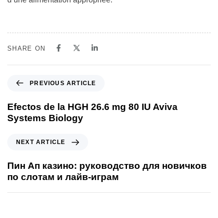
SHARE ON
PREVIOUS ARTICLE
Efectos de la HGH 26.6 mg 80 IU Aviva
Systems Biology
NEXT ARTICLE
Пин Ап казино: руководство для новичков
по слотам и лайв-играм