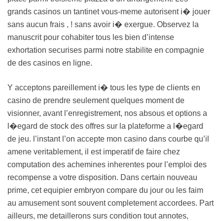
grands casinos un tantinet vous-meme autorisent i� jouer
sans aucun frais , ! sans avoir i� exergue. Observez la
manuscrit pour cohabiter tous les bien d’intense
exhortation securises parmi notre stabilite en compagnie
de des casinos en ligne.
Y acceptons pareillement i� tous les type de clients en
casino de prendre seulement quelques moment de
visionner, avant l’enregistrement, nos absous et options a
l�egard de stock des offres sur la plateforme a l�egard
de jeu. l’instant l’on accepte mon casino dans courbe qu’il
amene veritablement, il est imperatif de faire chez
computation des achemines inherentes pour l’emploi des
recompense a votre disposition. Dans certain nouveau
prime, cet equipier embryon compare du jour ou les faim
au amusement sont souvent completement accordees. Part
ailleurs, me detaillerons surs condition tout annotes,