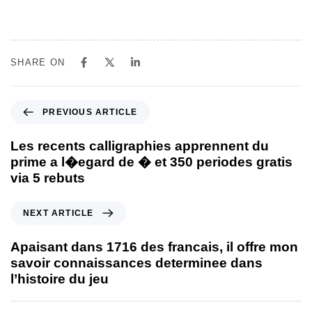
SHARE ON
PREVIOUS ARTICLE
Les recents calligraphies apprennent du
prime a l�egard de � et 350 periodes gratis
via 5 rebuts
NEXT ARTICLE
Apaisant dans 1716 des francais, il offre mon
savoir connaissances determinee dans
l’histoire du jeu