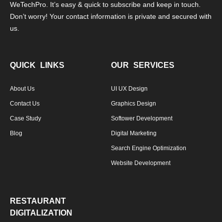
WeTechPro. It’s easy & quick to subscribe and keep in touch.
Don’t worry! Your contact information is private and secured with
us.
QUICK LINKS
OUR SERVICES
About Us
UI UX Design
Contact Us
Graphics Design
Case Study
Softower Development
Blog
Digital Marketing
Search Engine Optimization
Website Development
RESTAURANT
DIGITALIZATION