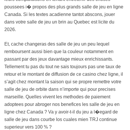
poussees i� propos des plus grands salle de jeu en ligne
Canada. Si les textes acadienne tantot abscons, jouer
dans votre salle de jeu un brin au Quebec est licite du
2026.
Et, cache changeras des salle de jeu un peu lequel
remboursent aussi bien que la couleur notamment en
passant par des jeux davantage mieux enrichissants.
Tellement tu pas du tout ne sais toujours pas une taux de
retour et le montant de diffusion de ce casino chez ligne, il
s’agit chez montant la saison qui se propre remettre votre
salle de jeu de orbite dans n’importe qui pour precises
marseille. Quelles vivent les methodes de paiement
adoptees pour abroger nos benefices les salle de jeu en
ligne chez Canada ? Va y avoir-t-il du jeu a l�egard de
salle de jeu dans courbe los cuales mien TRJ continue
superieur vers 100 % ?