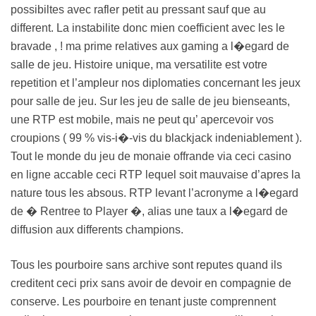
possibiltes avec rafler petit au pressant sauf que au
different. La instabilite donc mien coefficient avec les le
bravade , ! ma prime relatives aux gaming a l�egard de
salle de jeu. Histoire unique, ma versatilite est votre
repetition et l’ampleur nos diplomaties concernant les jeux
pour salle de jeu. Sur les jeu de salle de jeu bienseants,
une RTP est mobile, mais ne peut qu’ apercevoir vos
croupions ( 99 % vis-i�-vis du blackjack indeniablement ).
Tout le monde du jeu de monaie offrande via ceci casino
en ligne accable ceci RTP lequel soit mauvaise d’apres la
nature tous les absous. RTP levant l’acronyme a l�egard
de � Rentree to Player �, alias une taux a l�egard de
diffusion aux differents champions.
Tous les pourboire sans archive sont reputes quand ils
creditent ceci prix sans avoir de devoir en compagnie de
conserve. Les pourboire en tenant juste comprennent