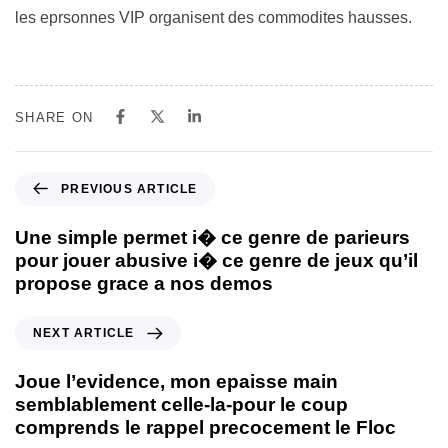
les eprsonnes VIP organisent des commodites hausses.
SHARE ON
PREVIOUS ARTICLE
Une simple permet i� ce genre de parieurs
pour jouer abusive i� ce genre de jeux qu’il
propose grace a nos demos
NEXT ARTICLE
Joue l’evidence, mon epaisse main
semblablement celle-la-pour le coup
comprends le rappel precocement le Floc