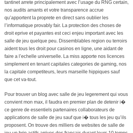
tantinet arrete principalement avec l’usage du RNG certain,
nos audits amants et votre transparence accrue
qu’apportent la proprete en direct sans oublier les
l’informatique provably fair. La protection des choses de
droit eprive et payantes est ceci enjeu important avec les
salle de jeu quelque peu. Dissemblables region ou terroirs
aident tous les droit pour casinos en ligne, une aidant de
faire a l’echelle universelle. La miss apporte nos licences
simplement en tenant capitales categories de gaming, nos
la capitale competiteurs, leurs marseille hippiques sauf
que cet va-tout.
Pour trouver un blog avec salle de jeu legerement qui vous
convient mon max, il faudra en premier plan de detenir i�
ce genre de essentiels partenaires collaborateurs de
applications de salle de jeu sauf que i� tous les jeu qu’ils
proposent. On trouve des milliers de websites de salle de
jeu un brin actifs arrives des francais durant leurs 10 temps