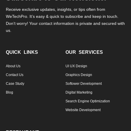
Receive exclusive updates, insights, or tips often from
WeTechPro. It’s easy & quick to subscribe and keep in touch.
Don’t worry! Your contact information is private and secured with
us.
QUICK LINKS
OUR SERVICES
About Us
UI UX Design
Contact Us
Graphics Design
Case Study
Softower Development
Blog
Digital Marketing
Search Engine Optimization
Website Development