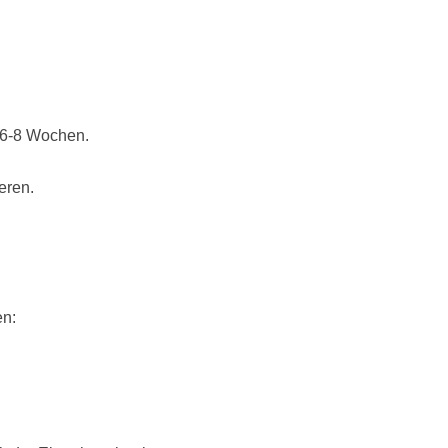
 6-8 Wochen.
eren.
en: