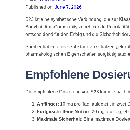
Published on:
June 7, 2026
S23 ist eine synthetische Verbindung, die zur Kla
Bodybuilding-Community zunehmende Popularität erl
entscheidend für den Erfolg und die Sicherheit de
Sportler haben diese Substanz zu schätzen gelern
pharmakologischen Eigenschaften sorgfältig studie
Empfohlene Dosier
Die empfohlene Dosierung von S23 kann je nach ind
Anfänger:
10 mg pro Tag, aufgeteilt in zwei 
Fortgeschrittene Nutzer:
20 mg pro Tag, ebe
Maximale Sicherheit:
Eine maximale Dosieru