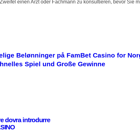
m Zweifel einen Arzt oder Fachmann zu konsultieren, bevor Sie 
kelige Belønninger på FamBet Casino for Nor
hnelles Spiel und Große Gewinne
ore dovra introdurre
CASINO