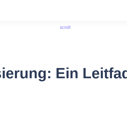
scroll
erung: Ein Leitfa