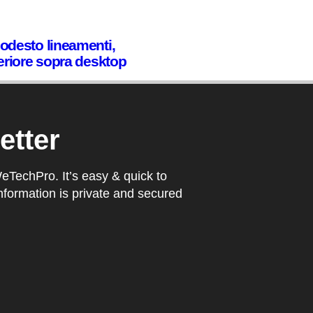
odesto lineamenti,
eriore sopra desktop
etter
WeTechPro. It’s easy & quick to
nformation is private and secured