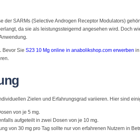
sse der SARMs (Selective Androgen Receptor Modulators) gehört
angt, da sie als leistungssteigernd angesehen wird. Doch wie b
r Anwendung.
t. Bevor Sie
S23 10 Mg online in anabolikshop.com erwerben
in
ren.
ung
ividuellen Zielen und Erfahrungsgrad variieren. Hier sind eini
Dosen von je 5 mg.
nfalls aufgeteilt in zwei Dosen von je 10 mg.
ng von 30 mg pro Tag sollte nur von erfahrenen Nutzern in Be