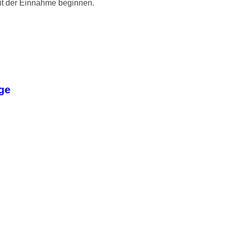
mit der Einnahme beginnen.
ge