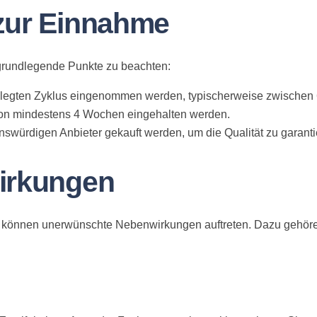
zur Einnahme
 grundlegende Punkte zu beachten:
gelegten Zyklus eingenommen werden, typischerweise zwischen
von mindestens 4 Wochen eingehalten werden.
nswürdigen Anbieter gekauft werden, um die Qualität zu garanti
wirkungen
, können unerwünschte Nebenwirkungen auftreten. Dazu gehör