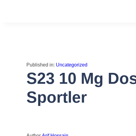
Toggle
navigation
Published in:
Uncategorized
S23 10 Mg Dosi
Sportler
Author
Arif Hossain