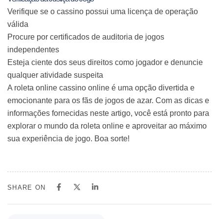
Verifique se o cassino possui uma licença de operação
válida
Procure por certificados de auditoria de jogos
independentes
Esteja ciente dos seus direitos como jogador e denuncie
qualquer atividade suspeita
A roleta online cassino online é uma opção divertida e
emocionante para os fãs de jogos de azar. Com as dicas e
informações fornecidas neste artigo, você está pronto para
explorar o mundo da roleta online e aproveitar ao máximo
sua experiência de jogo. Boa sorte!
SHARE ON