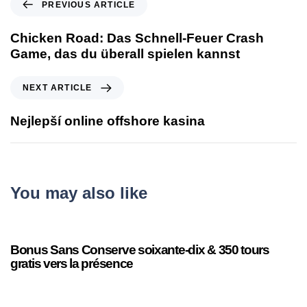
PREVIOUS ARTICLE
Chicken Road: Das Schnell‑Feuer Crash
Game, das du überall spielen kannst
NEXT ARTICLE
Nejlepší online offshore kasina
You may also like
3 minutes ago
Uncategorized
Bonus Sans Conserve soixante-dix & 350 tours
gratis vers la présence
3 minutes ago
Uncategorized