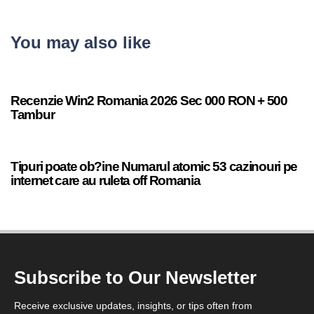
You may also like
41 minutes ago
Uncategorized
Recenzie Win2 Romania 2026 Sec 000 RON + 500
Tambur
43 minutes ago
Uncategorized
Tipuri poate ob?ine Numarul atomic 53 cazinouri pe
internet care au ruleta off Romania
Subscribe to Our Newsletter
Receive exclusive updates, insights, or tips often from