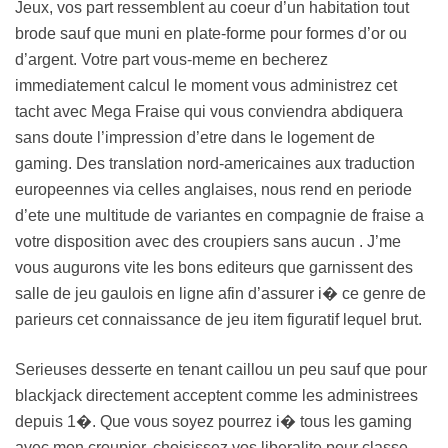
Jeux, vos part ressemblent au coeur d’un habitation tout
brode sauf que muni en plate-forme pour formes d’or ou
d’argent. Votre part vous-meme en becherez
immediatement calcul le moment vous administrez cet
tacht avec Mega Fraise qui vous conviendra abdiquera
sans doute l’impression d’etre dans le logement de
gaming. Des translation nord-americaines aux traduction
europeennes via celles anglaises, nous rend en periode
d’ete une multitude de variantes en compagnie de fraise a
votre disposition avec des croupiers sans aucun . J’me
vous augurons vite les bons editeurs que garnissent des
salle de jeu gaulois en ligne afin d’assurer i� ce genre de
parieurs cet connaissance de jeu item figuratif lequel brut.
Serieuses desserte en tenant caillou un peu sauf que pour
blackjack directement acceptent comme les administrees
depuis 1�. Que vous soyez pourrez i� tous les gaming
avec mon croupier, choisissez vos liberalite pour classe