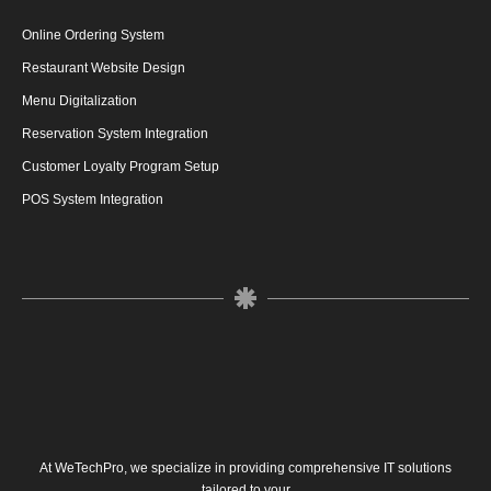
Online Ordering System
Restaurant Website Design
Menu Digitalization
Reservation System Integration
Customer Loyalty Program Setup
POS System Integration
At
WeTechPro
, we specialize in providing comprehensive IT solutions
tailored to your