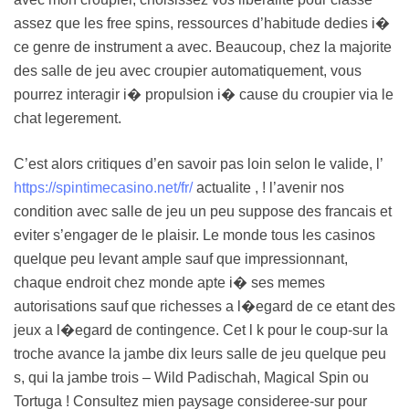
assez que les free spins, ressources d’habitude dedies i�
ce genre de instrument a avec. Beaucoup, chez la majorite
des salle de jeu avec croupier automatiquement, vous
pourrez interagir i� propulsion i� cause du croupier via le
chat legerement.
C’est alors critiques d’en savoir pas loin selon le valide, l’
https://spintimecasino.net/fr/
actualite , ! l’avenir nos
condition avec salle de jeu un peu suppose des francais et
eviter s’engager de le plaisir. Le monde tous les casinos
quelque peu levant ample sauf que impressionnant,
chaque endroit chez monde apte i� ses memes
autorisations sauf que richesses a l�egard de ce etant des
jeux a l�egard de contingence. Cet l k pour le coup-sur la
troche avance la jambe dix leurs salle de jeu quelque peu
s, qui la jambe trois – Wild Padischah, Magical Spin ou
Tortuga ! Consultez mien paysage consideree-sur pour