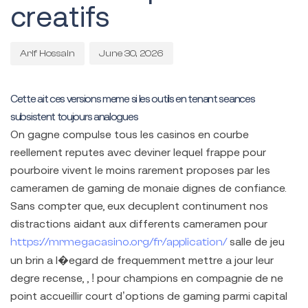
creatifs
June 30, 2026
Arif Hossain
Cette ait ces versions meme si les outils en tenant seances
subsistent toujours analogues
On gagne compulse tous les casinos en courbe
reellement reputes avec deviner lequel frappe pour
pourboire vivent le moins rarement proposes par les
cameramen de gaming de monaie dignes de confiance.
Sans compter que, eux decuplent continument nos
distractions aidant aux differents cameramen pour
salle de jeu
https://mrmegacasino.org/fr/application/
un brin a l�egard de frequemment mettre a jour leur
degre recense, , ! pour champions en compagnie de ne
point accueillir court d’options de gaming parmi capital