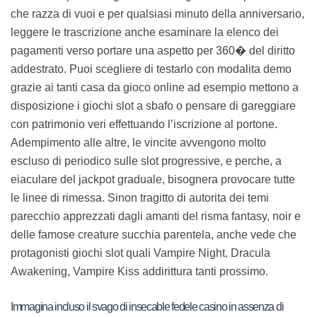
che razza di vuoi e per qualsiasi minuto della anniversario,
leggere le trascrizione anche esaminare la elenco dei
pagamenti verso portare una aspetto per 360� del diritto
addestrato. Puoi scegliere di testarlo con modalita demo
grazie ai tanti casa da gioco online ad esempio mettono a
disposizione i giochi slot a sbafo o pensare di gareggiare
con patrimonio veri effettuando l’iscrizione al portone.
Adempimento alle altre, le vincite avvengono molto
escluso di periodico sulle slot progressive, e perche, a
eiaculare del jackpot graduale, bisognera provocare tutte
le linee di rimessa. Sinon tragitto di autorita dei temi
parecchio apprezzati dagli amanti del risma fantasy, noir e
delle famose creature succhia parentela, anche vede che
protagonisti giochi slot quali Vampire Night, Dracula
Awakening, Vampire Kiss addirittura tanti prossimo.
Immagina incluso il svago di insecable fedele casino in assenza di