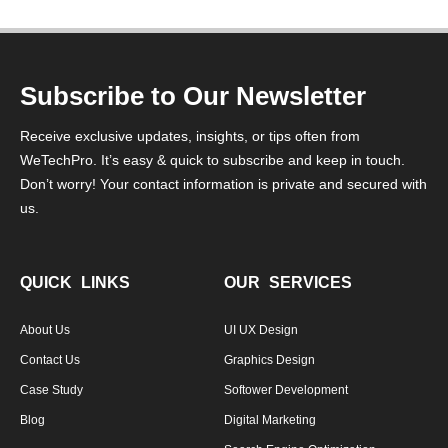
Subscribe to Our Newsletter
Receive exclusive updates, insights, or tips often from
WeTechPro. It’s easy & quick to subscribe and keep in touch.
Don’t worry! Your contact information is private and secured with
us.
QUICK LINKS
OUR SERVICES
About Us
UI UX Design
Contact Us
Graphics Design
Case Study
Softower Development
Blog
Digital Marketing