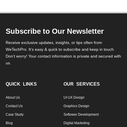
Subscribe to Our Newsletter
Receive exclusive updates, insights, or tips often from
WeTechPro. It’s easy & quick to subscribe and keep in touch.
Don’t worry! Your contact information is private and secured with
us.
QUICK LINKS
OUR SERVICES
About Us
UI UX Design
Contact Us
Graphics Design
Case Study
Softower Development
Blog
Digital Marketing