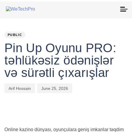
To
na
PUBLISHED
Author
Published
IN:
on:
PUBLIC
Pin Up Oyunu PRO:
təhlükəsiz ödənişlər
və sürətli çıxarışlar
Arif Hossain
June 25, 2026
Online kazino dünyası, oyunçulara geniş imkanlar təqdim