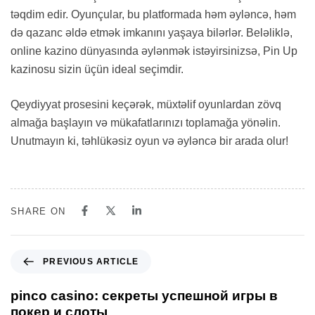
təqdim edir. Oyunçular, bu platformada həm əyləncə, həm
də qazanc əldə etmək imkanını yaşaya bilərlər. Beləliklə,
online kazino dünyasında əylənmək istəyirsinizsə, Pin Up
kazinosu sizin üçün ideal seçimdir.
Qeydiyyat prosesini keçərək, müxtəlif oyunlardan zövq
almağa başlayın və mükafatlarınızı toplamağa yönəlin.
Unutmayın ki, təhlükəsiz oyun və əyləncə bir arada olur!
SHARE ON
PREVIOUS ARTICLE
pinco casino: секреты успешной игры в
покер и слоты