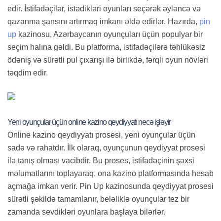
edir. İstifadəçilər, istədikləri oyunları seçərək əyləncə və
qazanma şansını artırmaq imkanı əldə edirlər. Hazırda,
pin
up
kazinosu, Azərbaycanın oyunçuları üçün populyar bir
seçim halına gəldi. Bu platforma, istifadəçilərə təhlükəsiz
ödəniş və sürətli pul çıxarışı ilə birlikdə, fərqli oyun növləri
təqdim edir.
Yeni oyunçular üçün online kazino qeydiyyatı necə işləyir
Online kazino qeydiyyatı prosesi, yeni oyunçular üçün
sadə və rahatdır. İlk olaraq, oyunçunun qeydiyyat prosesi
ilə tanış olması vacibdir. Bu proses, istifadəçinin şəxsi
məlumatlarını toplayaraq, ona kazino platformasında hesab
açmağa imkan verir. Pin Up kazinosunda qeydiyyat prosesi
sürətli şəkildə tamamlanır, beləliklə oyunçular tez bir
zamanda sevdikləri oyunlara başlaya bilərlər.