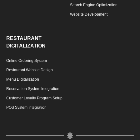
Search Engine Optimization
Website Development
RESTAURANT
DIGITALIZATION
Online Ordering System
Restaurant Website Design
Menu Digitalization
Reservation System Integration
Customer Loyalty Program Setup
POS System Integration