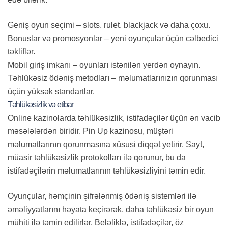
Geniş oyun seçimi – slots, rulet, blackjack və daha çoxu.
Bonuslar və promosyonlar – yeni oyunçular üçün cəlbedici
təkliflər.
Mobil giriş imkanı – oyunları istənilən yerdən oynayın.
Təhlükəsiz ödəniş metodları – məlumatlarınızın qorunması
üçün yüksək standartlar.
Təhlükəsizlik və etibar
Online kazinolarda təhlükəsizlik, istifadəçilər üçün ən vacib
məsələlərdən biridir. Pin Up kazinosu, müştəri
məlumatlarının qorunmasına xüsusi diqqət yetirir. Sayt,
müasir təhlükəsizlik protokolları ilə qorunur, bu da
istifadəçilərin məlumatlarının təhlükəsizliyini təmin edir.
Oyunçular, həmçinin şifrələnmiş ödəniş sistemləri ilə
əməliyyatlarını həyata keçirərək, daha təhlükəsiz bir oyun
mühiti ilə təmin edilirlər. Beləliklə, istifadəçilər, öz