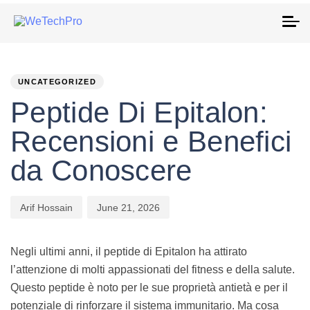
To
na
PUBLISHED
Author
Published
IN:
on:
UNCATEGORIZED
Peptide Di Epitalon:
Recensioni e Benefici
da Conoscere
Arif Hossain
June 21, 2026
Negli ultimi anni, il peptide di Epitalon ha attirato
l’attenzione di molti appassionati del fitness e della salute.
Questo peptide è noto per le sue proprietà antietà e per il
potenziale di rinforzare il sistema immunitario. Ma cosa