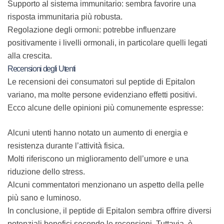
Supporto al sistema immunitario:
sembra favorire una
risposta immunitaria più robusta.
Regolazione degli ormoni:
potrebbe influenzare
positivamente i livelli ormonali, in particolare quelli legati
alla crescita.
Recensioni degli Utenti
Le recensioni dei consumatori sul peptide di Epitalon
variano, ma molte persone evidenziano effetti positivi.
Ecco alcune delle opinioni più comunemente espresse:
Alcuni utenti hanno notato un aumento di energia e
resistenza durante l’attività fisica.
Molti riferiscono un miglioramento dell’umore e una
riduzione dello stress.
Alcuni commentatori menzionano un aspetto della pelle
più sano e luminoso.
In conclusione, il peptide di Epitalon sembra offrire diversi
potenziali benefici secondo le recensioni. Tuttavia, è