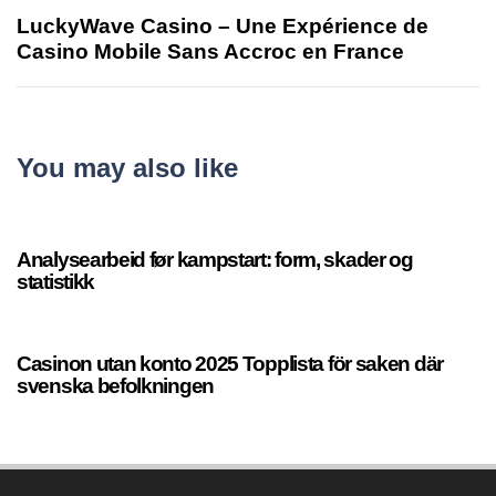
LuckyWave Casino – Une Expérience de
Casino Mobile Sans Accroc en France
You may also like
2 hours ago
Uncategorized
Analysearbeid før kampstart: form, skader og
statistikk
2 hours ago
Uncategorized
Casinon utan konto 2025 Topplista för saken där
svenska befolkningen