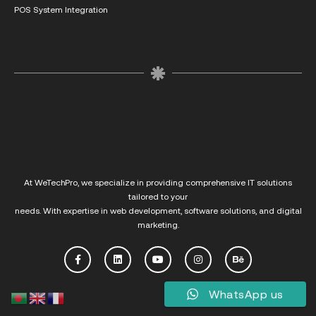
POS System Integration
At
WeTechPro
, we specialize in providing comprehensive IT solutions
tailored to your
needs. With expertise in web development, software solutions, and digital
marketing.
WhatsApp us