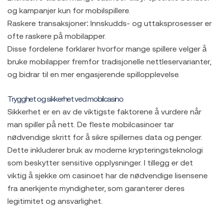
og kampanjer kun for mobilspillere.
Raskere transaksjoner: Innskudds- og uttaksprosesser er
ofte raskere på mobilapper.
Disse fordelene forklarer hvorfor mange spillere velger å
bruke mobilapper fremfor tradisjonelle nettleservarianter,
og bidrar til en mer engasjerende spillopplevelse.
Trygghet og sikkerhet ved mobilcasino
Sikkerhet er en av de viktigste faktorene å vurdere når
man spiller på nett. De fleste mobilcasinoer tar
nødvendige skritt for å sikre spillernes data og penger.
Dette inkluderer bruk av moderne krypteringsteknologi
som beskytter sensitive opplysninger. I tillegg er det
viktig å sjekke om casinoet har de nødvendige lisensene
fra anerkjente myndigheter, som garanterer deres
legitimitet og ansvarlighet.