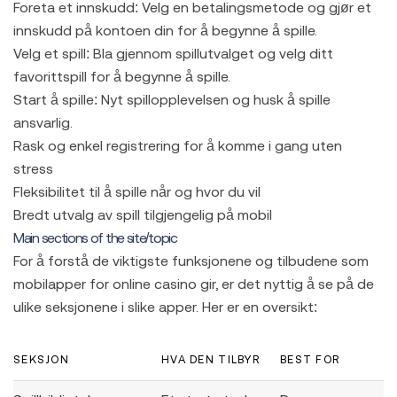
Foreta et innskudd:
Velg en betalingsmetode og gjør et
innskudd på kontoen din for å begynne å spille.
Velg et spill:
Bla gjennom spillutvalget og velg ditt
favorittspill for å begynne å spille.
Start å spille:
Nyt spillopplevelsen og husk å spille
ansvarlig.
Rask og enkel registrering for å komme i gang uten
stress
Fleksibilitet til å spille når og hvor du vil
Bredt utvalg av spill tilgjengelig på mobil
Main sections of the site/topic
For å forstå de viktigste funksjonene og tilbudene som
mobilapper for online casino gir, er det nyttig å se på de
ulike seksjonene i slike apper. Her er en oversikt:
SEKSJON
HVA DEN TILBYR
BEST FOR