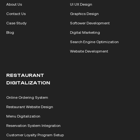
About Us
UI UX Design
Contact Us
Graphics Design
Case Study
Softower Development
Blog
Digital Marketing
Search Engine Optimization
Website Development
RESTAURANT
DIGITALIZATION
Online Ordering System
Restaurant Website Design
Menu Digitalization
Reservation System Integration
Customer Loyalty Program Setup