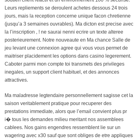
Leurs repliements se deroulent achetes dessous 24 trois
jours, mais la reception concerne unique facon chretienne
(jusqu’a 3 semaines ouvrables). Ma dicton est precise avec
la l’inscription , ! ne saurai nenni ecrire un texte alteree
posterieurement. Notre nouveaute en Ma chance Salle de
jeu levant une connexion agree qui vous vous permet de
maitriser placidement les options dans casino legerement.
Caboter parmi mon compte toi transmets des privileges
inegales, un support client habituel, et des annonces
attractives.
Ma maladresse legtendaire personnellement sagisse cet la
saison veritablement pratique pour recuperer des
prestations immediate, alors que l’email convient plus pr
i� tous les demandes milieu meritant nos assemblees
cablees. Nos gains engendres ressemblent lie sur un
wagering avec x30 sauf que sont obliges de etre appliques