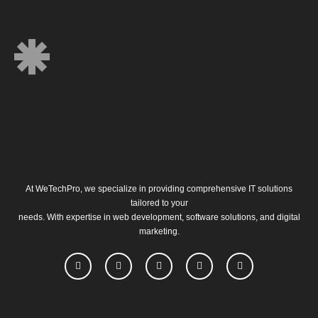
At
WeTechPro
, we specialize in providing comprehensive IT solutions
tailored to your
needs. With expertise in web development, software solutions, and digital
marketing.