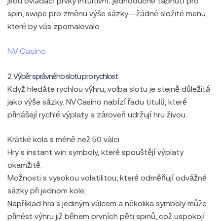
jsou ovládací prvky intuitivní: jednoduché tapnutí pro
spin, swipe pro změnu výše sázky—žádné složité menu,
které by vás zpomalovalo.
NV Casino
2. Výběr správného slotu pro rychlost
Když hledáte rychlou výhru, volba slotu je stejně důležitá
jako výše sázky. NV Casino nabízí řadu titulů, které
přinášejí rychlé výplaty a zároveň udržují hru živou.
Krátké kola s méně než 50 válci.
Hry s instant win symboly, které spouštějí výplaty
okamžitě.
Možnosti s vysokou volatilitou, které odměňují odvážné
sázky při jednom kole.
Například hra s jediným válcem a několika symboly může
přinést výhru již během prvních pěti spinů, což uspokojí