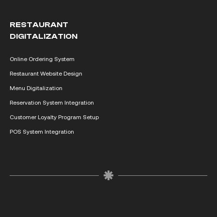
RESTAURANT
DIGITALIZATION
Online Ordering System
Restaurant Website Design
Menu Digitalization
Reservation System Integration
Customer Loyalty Program Setup
POS System Integration