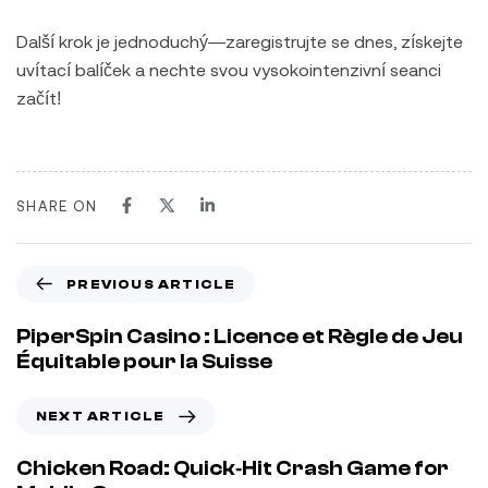
Další krok je jednoduchý—zaregistrujte se dnes, získejte
uvítací balíček a nechte svou vysokointenzivní seanci
začít!
SHARE ON
PREVIOUS ARTICLE
PiperSpin Casino : Licence et Règle de Jeu
Équitable pour la Suisse
NEXT ARTICLE
Chicken Road: Quick‑Hit Crash Game for