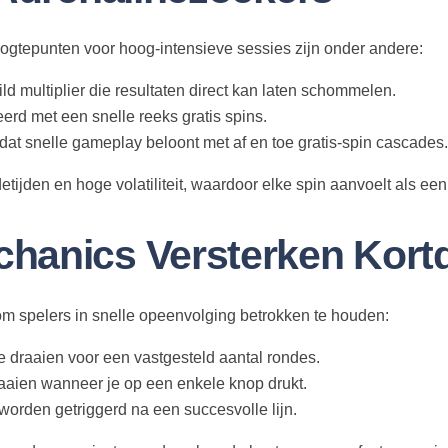
oogtepunten voor hoog‑intensieve sessies zijn onder andere:
 multiplier die resultaten direct kan laten schommelen.
rd met een snelle reeks gratis spins.
at snelle gameplay beloont met af en toe gratis‑spin cascades.
jden en hoge volatiliteit, waardoor elke spin aanvoelt als een m
hanics Versterken Kort
om spelers in snelle opeenvolging betrokken te houden:
e draaien voor een vastgesteld aantal rondes.
aaien wanneer je op een enkele knop drukt.
worden getriggerd na een succesvolle lijn.