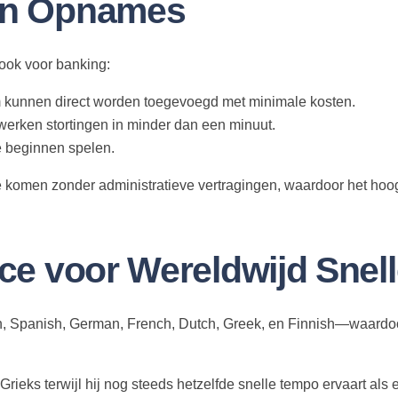
 en Opnames
 ook voor banking:
m kunnen direct worden toegevoegd met minimale kosten.
rwerken stortingen in minder dan een minuut.
e beginnen spelen.
e te komen zonder administratieve vertragingen, waardoor het hoo
ace voor Wereldwijd Snell
h, Spanish, German, French, Dutch, Greek, en Finnish—waardo
Grieks terwijl hij nog steeds hetzelfde snelle tempo ervaart als