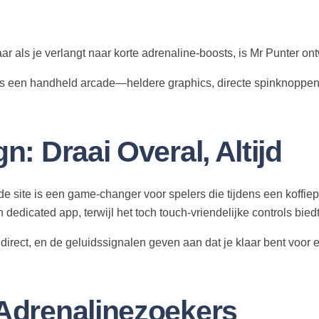
ar als je verlangt naar korte adrenaline‑boosts, is Mr Punter o
 als een handheld arcade—heldere graphics, directe spinknoppen
gn: Draai Overal, Altijd
e site is een game‑changer voor spelers die tijdens een koffiep
edicated app, terwijl het toch touch‑vriendelijke controls biedt
 direct, en de geluidssignalen geven aan dat je klaar bent voo
 Adrenalinezoekers