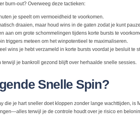
der burn-out? Overweeg deze tactieken:
nuten je speelt om vermoeidheid te voorkomen.
matisch draaien, maar houd wins in de gaten zodat je kunt pauze
ten aan om grote schommelingen tijdens korte bursts te voorkom
spin triggers meteen om het winpotentieel te maximaliseren.
eel wins je hebt verzameld in korte bursts voordat je besluit te 
erwijl je bankroll gezond blijft over herhaalde snelle sessies.
olgende Snelle Spin?
y die je hart sneller doet kloppen zonder lange wachttijden, is 
lingen—alles terwijl je de controle houdt over je risico en beloni