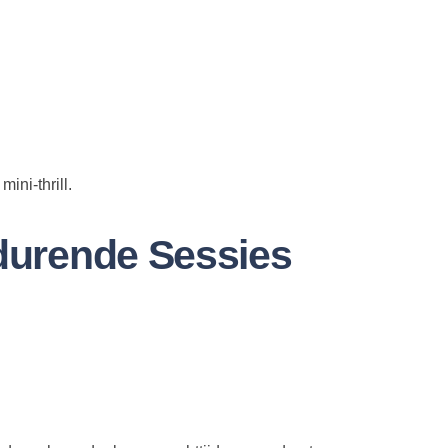
ini‑thrill.
durende Sessies