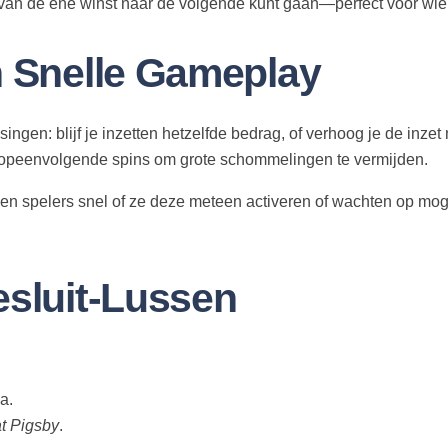
 van de ene winst naar de volgende kunt gaan—perfect voor wie
n Snelle Gameplay
ssingen: blijf je inzetten hetzelfde bedrag, of verhoog je de inz
 opeenvolgende spins om grote schommelingen te vermijden.
n spelers snel of ze deze meteen activeren of wachten op mogel
esluit‑Lussen
a.
t Pigsby
.