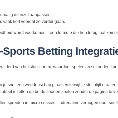
ndmatig de inzet aanpassen.
s vaak kort voordat ze verder gaan.
oeidheid wordt voorkomen—een formule die hen terug laat komen
Sports Betting Integrati
verwijderd van het slot scherm, waardoor spelers in seconden k
 je snel een weddenschap plaatsen terwijl je slot blijft draaien
e dubbel inzetten op beide soorten spelen zonder de pagina te ve
willen spreiden in micro‑sessies—adrenaline verhogen door snell