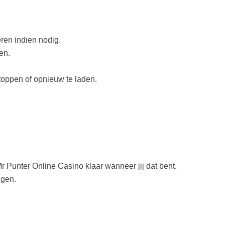
ren indien nodig.
en.
stoppen of opnieuw te laden.
Mr Punter Online Casino klaar wanneer jij dat bent.
ngen.