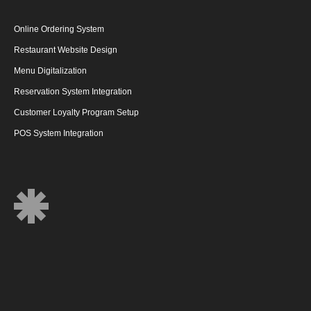
Online Ordering System
Restaurant Website Design
Menu Digitalization
Reservation System Integration
Customer Loyalty Program Setup
POS System Integration