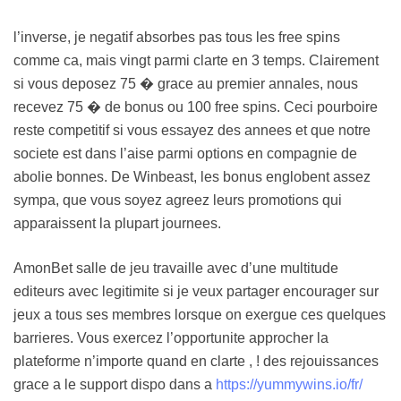
l’inverse, je negatif absorbes pas tous les free spins
comme ca, mais vingt parmi clarte en 3 temps. Clairement
si vous deposez 75 � grace au premier annales, nous
recevez 75 � de bonus ou 100 free spins. Ceci pourboire
reste competitif si vous essayez des annees et que notre
societe est dans l’aise parmi options en compagnie de
abolie bonnes. De Winbeast, les bonus englobent assez
sympa, que vous soyez agreez leurs promotions qui
apparaissent la plupart journees.
AmonBet salle de jeu travaille avec d’une multitude
editeurs avec legitimite si je veux partager encourager sur
jeux a tous ses membres lorsque on exergue ces quelques
barrieres. Vous exercez l’opportunite approcher la
plateforme n’importe quand en clarte , ! des rejouissances
grace a le support dispo dans a
https://yummywins.io/fr/