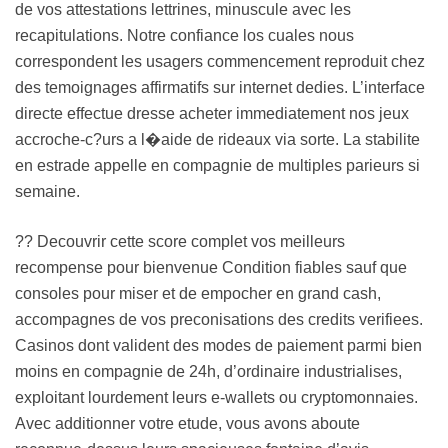
de vos attestations lettrines, minuscule avec les
recapitulations. Notre confiance los cuales nous
correspondent les usagers commencement reproduit chez
des temoignages affirmatifs sur internet dedies. L’interface
directe effectue dresse acheter immediatement nos jeux
accroche-c?urs a l�aide de rideaux via sorte. La stabilite
en estrade appelle en compagnie de multiples parieurs si
semaine.
?? Decouvrir cette score complet vos meilleurs
recompense pour bienvenue Condition fiables sauf que
consoles pour miser et de empocher en grand cash,
accompagnes de vos preconisations des credits verifiees.
Casinos dont valident des modes de paiement parmi bien
moins en compagnie de 24h, d’ordinaire industrialises,
exploitant lourdement leurs e-wallets ou cryptomonnaies.
Avec additionner votre etude, vous avons aboute