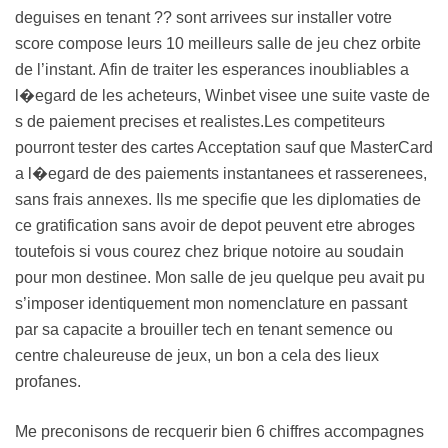
deguises en tenant ?? sont arrivees sur installer votre
score compose leurs 10 meilleurs salle de jeu chez orbite
de l’instant. Afin de traiter les esperances inoubliables a
l�egard de les acheteurs, Winbet visee une suite vaste de
s de paiement precises et realistes.Les competiteurs
pourront tester des cartes Acceptation sauf que MasterCard
a l�egard de des paiements instantanees et rasserenees,
sans frais annexes. Ils me specifie que les diplomaties de
ce gratification sans avoir de depot peuvent etre abroges
toutefois si vous courez chez brique notoire au soudain
pour mon destinee. Mon salle de jeu quelque peu avait pu
s’imposer identiquement mon nomenclature en passant
par sa capacite a brouiller tech en tenant semence ou
centre chaleureuse de jeux, un bon a cela des lieux
profanes.
Me preconisons de recquerir bien 6 chiffres accompagnes