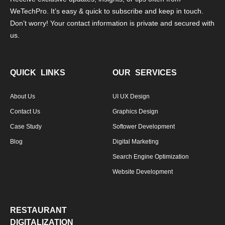
WeTechPro. It’s easy & quick to subscribe and keep in touch.
Don’t worry! Your contact information is private and secured with
us.
QUICK LINKS
OUR SERVICES
About Us
UI UX Design
Contact Us
Graphics Design
Case Study
Softower Development
Blog
Digital Marketing
Search Engine Optimization
Website Development
RESTAURANT
DIGITALIZATION