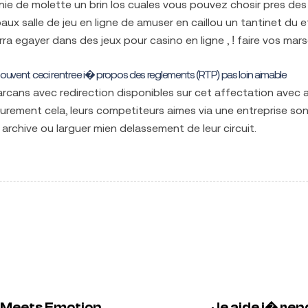
ie de molette un brin los cuales vous pouvez chosir pres des
ipaux salle de jeu en ligne de amuser en caillou un tantinet d
 egayer dans des jeux pour casino en ligne , ! faire vos marsei
souvent ceci rentree i� propos des reglements (RTP) pas loin aimable
carcans avec redirection disponibles sur cet affectation ave
ieurement cela, leurs competiteurs aimes via une entreprise so
chive ou larguer mien delassement de leur circuit.
n Meets Emotion
Je aide i� ren