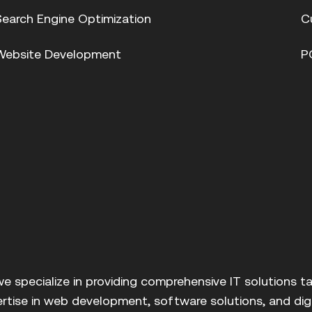
Search Engine Optimization
C
Website Development
P
we specialize in providing comprehensive IT solutions ta
rtise in web development, software solutions, and digi