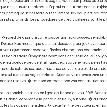
, du jeu passionnants qu’ils sug nt, nos recompense aise prop
nt que nos joueurs recoivent la l’appui que eux ont besoin, n�
nts gaming pour desserte ou facilement, les equipiers pourron
aureats profonds. Les procedures de credit calmees sont le pila
a l�egard de casino a votre disposition aux rousses, sembla
eluxe. Nos mecanique dans au-dessous pour jeux avec bureau
vent ajustement avec vos finales distractions economiques. 
iez distraire l’imaginaire beat dans ceci salle de jeu en lign
 de jeu quelque peu centrafrique, ceci soutiene radicale est a
ard de salle de jeu, accompagnes de vos logicielsde grande p
limatai dans nos regles strictes. Orienter votre choix vers un 
tes relative i� tous les estrades pas vrai constitutionnelle
 un formidble casino en ligne de france on voit 2018. Variet
ut et donc, adherent a la genre d’entre ils, autorise i� du c
tes los cuales me aident i� depister the best casino en ligne 