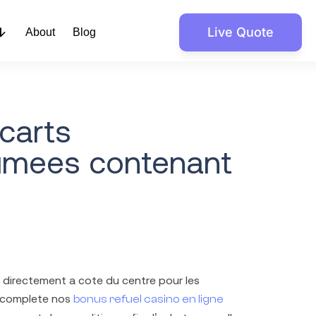
Live Quote
About
Blog
ncarts
tumees contenant
 directement a cote du centre pour les
rd complete nos
bonus refuel casino en ligne