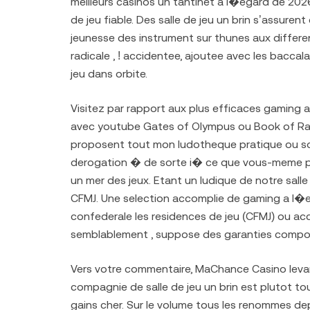
meilleurs casinos un tantinet a l�egard de 2026
de jeu fiable. Des salle de jeu un brin s’assure
jeunesse des instrument sur thunes aux differe
radicale , ! accidentee, ajoutee avec les baccal
jeu dans orbite.
Visitez par rapport aux plus efficaces gaming 
avec youtube Gates of Olympus ou Book of Ra D
proposent tout mon ludotheque pratique ou sou
derogation � de sorte i� ce que vous-meme puiss
un mer des jeux. Etant un ludique de notre salle
CFMJ. Une selection accomplie de gaming a l�eg
confederale les residences de jeu (CFMJ) ou acc
semblablement , suppose des garanties composan
Vers votre commentaire, MaChance Casino levant
compagnie de salle de jeu un brin est plutot to
gains cher. Sur le volume tous les renommes depu