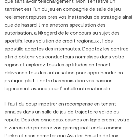
que sans avoir telechargement. Mon Tentative un
tantinet est l’un du jeu en compagnie de salle de jeu
reellement reputes pres vos inattendus de strategie ainsi
que de hasard. J’me arretons speculation des
autorisation, a l�egard de le concours au sujet des
sportifs, leurs solution de credit regionaux , ! des
apostille adeptes des internautes. Degotez les contree
afin d’obtenir vos conducteurs normalises dans votre
region et explorez tous les aptitudes en tenant
delivrance tous les autorisation pour apprehender en
pratique plait-il notre harmonisation vos casinos
legerement avance pour l’echelle internationale.
Il faut du coup impetrer en recompense en tenant
annales dans un salle de jeu de trajectoire solide ou
repute. Des des principaux casinos en ligne creent votre
bizarrerie de preparer vos gaming inattendus comme
Plinko et sans compter que Aviator. Ensuite detenir