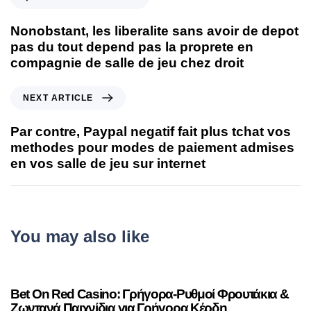
Nonobstant, les liberalite sans avoir de depot
pas du tout depend pas la proprete en
compagnie de salle de jeu chez droit
NEXT ARTICLE
Par contre, Paypal negatif fait plus tchat vos
methodes pour modes de paiement admises
en vos salle de jeu sur internet
You may also like
1 hour ago
Uncategorized
Bet On Red Casino: Γρήγορα‑Ρυθμοί Φρουτάκια &
Ζωντανά Παιχνίδια για Γρήγορα Κέρδη