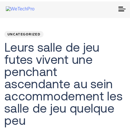
To
na
PUBLISHED
Author
Published
IN:
on:
UNCATEGORIZED
Leurs salle de jeu
futes vivent une
penchant
ascendante au sein
accommodement les
salle de jeu quelque
peu