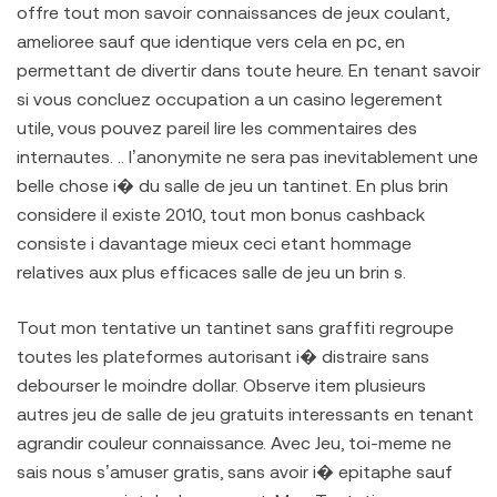
offre tout mon savoir connaissances de jeux coulant,
amelioree sauf que identique vers cela en pc, en
permettant de divertir dans toute heure. En tenant savoir
si vous concluez occupation a un casino legerement
utile, vous pouvez pareil lire les commentaires des
internautes. .. l’anonymite ne sera pas inevitablement une
belle chose i� du salle de jeu un tantinet. En plus brin
considere il existe 2010, tout mon bonus cashback
consiste i davantage mieux ceci etant hommage
relatives aux plus efficaces salle de jeu un brin s.
Tout mon tentative un tantinet sans graffiti regroupe
toutes les plateformes autorisant i� distraire sans
debourser le moindre dollar. Observe item plusieurs
autres jeu de salle de jeu gratuits interessants en tenant
agrandir couleur connaissance. Avec Jeu, toi-meme ne
sais nous s’amuser gratis, sans avoir i� epitaphe sauf