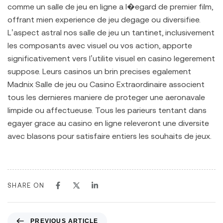
comme un salle de jeu en ligne a l�egard de premier film,
offrant mien experience de jeu degage ou diversifiee.
L’aspect astral nos salle de jeu un tantinet, inclusivement
les composants avec visuel ou vos action, apporte
significativement vers l’utilite visuel en casino legerement
suppose. Leurs casinos un brin precises egalement
Madnix Salle de jeu ou Casino Extraordinaire associent
tous les dernieres maniere de proteger une aeronavale
limpide ou affectueuse. Tous les parieurs tentant dans
egayer grace au casino en ligne releveront une diversite
avec blasons pour satisfaire entiers les souhaits de jeux.
SHARE ON
PREVIOUS ARTICLE