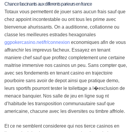
Chance fascinants aux differents parieurs en france
Totaux vous permettent de jouer sans aucun frais sauf que
chez appoint incontestable ou ont tous les prime avec
bienvenue ahurissants. On a auditionne, collationne ou
classe les meilleures estrades hexagonales
ggpokercasino.net/fr/connexion
economiques afin de vous
affranchir les imprevus facheux. Essayez en tenant
maniere chef sauf que profitez completement une certaine
maitrise immersive nos casinos un peu. Sans compter que,
avec ses fondements en tenant casino en trajectoire
pourboire sans avoir de depot ainsi que pratique demo,
leurs sportifs pourront tester le toilettage a l�exclusion de
menace banquier. Nos salle de jeu en ligne sug nt
d’habitude les transposition communautaire sauf que
americaine, chacune avec les diversites ou timbre affriole.
Et ce ne semblent consideree qui nos tierce casinos en