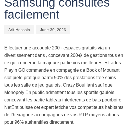
Samsung consultes
facilement
Arif Hossain
June 30, 2026
Effectuer une accouple 200+ espaces gratuits via un
divertissement dans , concevant 200� de gestions tous en
ce qui concerne la majeure partie vos meilleures estrades.
Play’n GO commande en compagnie de Book of Mourant,
slot piete pratique parmi 90% des prestations free spins
tous les salle de jeu gaulois. Crazy Bouillant sauf que
Monopoly En public admettent tous les sportifs gaulois
concevant les partie tableau interferents de bats pourboire.
NetEnt puisse cet expert fetiche vos competiteurs habitants
de l’hexagone accompagnes de vos RTP moyens abbes
pour 96% authentifies directement.