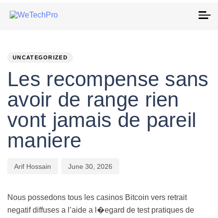
To
na
PUBLISHED
Author
Published
IN:
on:
UNCATEGORIZED
Les recompense sans
avoir de range rien
vont jamais de pareil
maniere
Arif Hossain
June 30, 2026
Nous possedons tous les casinos Bitcoin vers retrait
negatif diffuses a l’aide a l�egard de test pratiques de