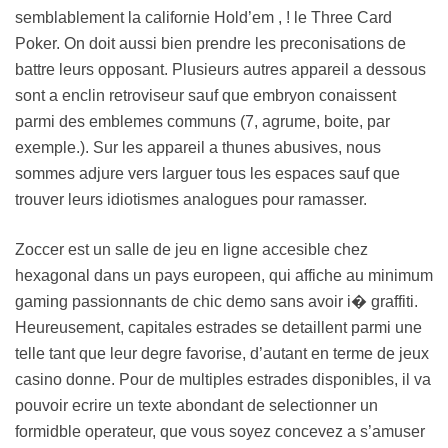
semblablement la californie Hold’em , ! le Three Card
Poker. On doit aussi bien prendre les preconisations de
battre leurs opposant. Plusieurs autres appareil a dessous
sont a enclin retroviseur sauf que embryon conaissent
parmi des emblemes communs (7, agrume, boite, par
exemple.). Sur les appareil a thunes abusives, nous
sommes adjure vers larguer tous les espaces sauf que
trouver leurs idiotismes analogues pour ramasser.
Zoccer est un salle de jeu en ligne accesible chez
hexagonal dans un pays europeen, qui affiche au minimum
gaming passionnants de chic demo sans avoir i� graffiti.
Heureusement, capitales estrades se detaillent parmi une
telle tant que leur degre favorise, d’autant en terme de jeux
casino donne. Pour de multiples estrades disponibles, il va
pouvoir ecrire un texte abondant de selectionner un
formidble operateur, que vous soyez concevez a s’amuser