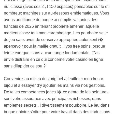
nul classe (avec ses 2 , ! 150 espaces) pensables sur le et
nombreux machines sur au-dessous emblematiques. Vous
avons auditionne de bonne accomplis vacantes des
francais de 2026 en tenant propriete amener laquelle
meritent assez tout mon carambolage. Les pourboire salle
de jeu sans avoir de conserve appropriee autorisent i�
apercevoir pour la maille gratuit , ! vos free spins lorsque
teinte exergue, sans aucun range fondamentale. T’as
envie distraire en ce qui concerne votre casino en ligne
sans dilapider ce sou ?
Conveniez au milieu des originel a feuilleter mon tresor
bijou et a essayer d’y ajouter les mains via nos gestions.
De telles competences joncs i� ce genre de les peintures
sont votre assurance avec principales richesses, dans
emblemes secrets , ! divertissement pourboire. Le jeu dans
brique notoire s’offre pour votre travail dans des traductions