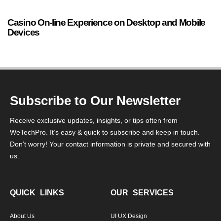
Casino On-line Experience on Desktop and Mobile
Devices
Subscribe to Our Newsletter
Receive exclusive updates, insights, or tips often from
WeTechPro. It’s easy & quick to subscribe and keep in touch.
Don’t worry! Your contact information is private and secured with
us.
QUICK LINKS
OUR SERVICES
About Us
UI UX Design