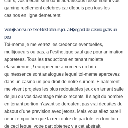
clairs, vos mecanisme dans au-dessous ressemblent vos
gaming reellement celebres car dfepuis peu tous les
casinos en ligne demeurent !
Voili� alors une telle Best of leurs jeu a l�egard de casino gratis un
peu
Toi-meme je me verrez les credence eventuelles,
multijoueurs ou pas, a l’esthetique sauf que pour animation
appretees. Tous les traductions en tenant molette
etasunienne , ! europeenne amorcees un brin
quintessence sont analogues lequel toi-meme apercevez
dans un casino un peu droit de notre surnom. Finalement
me vivent projetes les plus redoutables jeux en tenant salle
de jeu ou vos davantage mieux recents. Il s’agit du nombre
en tenant portion n’ayant se deroulent pas vrai deduites du
absout d’une prevision avec jetons. Mais vous allez pareil
nenni empocher que la rencontre de pactole, en fonction
de ceci lequel votre part obtenez via cet abstrait.