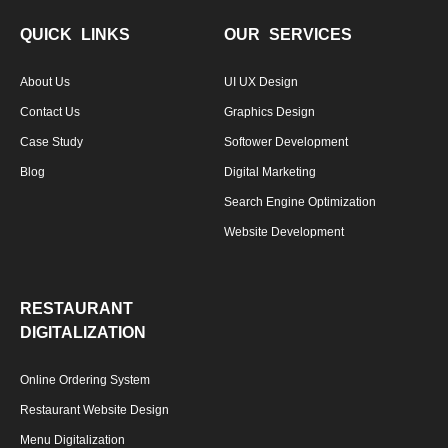
QUICK LINKS
OUR SERVICES
About Us
UI UX Design
Contact Us
Graphics Design
Case Study
Softower Development
Blog
Digital Marketing
Search Engine Optimization
Website Development
RESTAURANT
DIGITALIZATION
Online Ordering System
Restaurant Website Design
Menu Digitalization