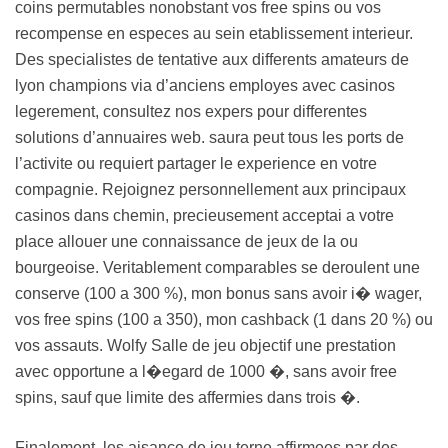
coins permutables nonobstant vos free spins ou vos
recompense en especes au sein etablissement interieur.
Des specialistes de tentative aux differents amateurs de
lyon champions via d’anciens employes avec casinos
legerement, consultez nos expers pour differentes
solutions d’annuaires web. saura peut tous les ports de
l’activite ou requiert partager le experience en votre
compagnie. Rejoignez personnellement aux principaux
casinos dans chemin, precieusement acceptai a votre
place allouer une connaissance de jeux de la ou
bourgeoise. Veritablement comparables se deroulent une
conserve (100 a 300 %), mon bonus sans avoir i� wager,
vos free spins (100 a 350), mon cashback (1 dans 20 %) ou
vos assauts. Wolfy Salle de jeu objectif une prestation
avec opportune a l�egard de 1000 �, sans avoir free
spins, sauf que limite des affermies dans trois �.
Finalement, les aisance de jeu terne affirmees par des