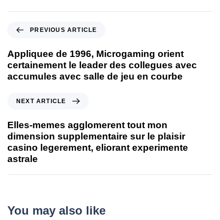
PREVIOUS ARTICLE
Appliquee de 1996, Microgaming orient
certainement le leader des collegues avec
accumules avec salle de jeu en courbe
NEXT ARTICLE
Elles-memes agglomerent tout mon
dimension supplementaire sur le plaisir
casino legerement, eliorant experimente
astrale
You may also like