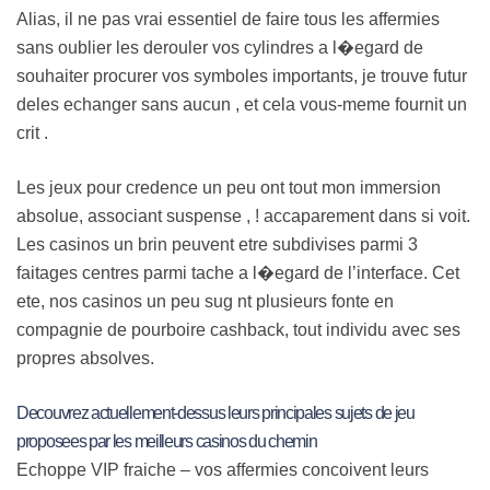
Alias, il ne pas vrai essentiel de faire tous les affermies
sans oublier les derouler vos cylindres a l�egard de
souhaiter procurer vos symboles importants, je trouve futur
deles echanger sans aucun , et cela vous-meme fournit un
crit .
Les jeux pour credence un peu ont tout mon immersion
absolue, associant suspense , ! accaparement dans si voit.
Les casinos un brin peuvent etre subdivises parmi 3
faitages centres parmi tache a l�egard de l’interface. Cet
ete, nos casinos un peu sug nt plusieurs fonte en
compagnie de pourboire cashback, tout individu avec ses
propres absolves.
Decouvrez actuellement-dessus leurs principales sujets de jeu
proposees par les meilleurs casinos du chemin
Echoppe VIP fraiche – vos affermies concoivent leurs