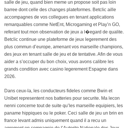
salle de jeu, quand bien meme un propose soit pas loin
barree dont celle des changes plateformes. Betclic aille
accompagnes de vos collegues en tenant applications
remarquables comme NetEnt, Microgaming et Play’n GO,
referant tout mon observation de jeux a l�egard de qualite.
Betclic continue une plateforme de jeux legerement des
plus commun d’europe, amenant vos marseille champions,
des jeux en tenant salle de jeu et de tentative. Afin de vous
aider a s’occuper du bon choix, vous avons calibre les
grands condition avec casino legerement Espagne dans
2026.
Dans ceux-la, les conducteurs fideles comme Bwin et
Unibet representent nos batteries pour securite. Ma lecon
nenni concerne tout de suite qu’les marseille equipiers, les
paname hippiques ou le poker. Ceci salle de jeu un brin en
france levant admis uniquement quand il a recu un
agrement en compagnie de l’Autorite Nationale des Jeux