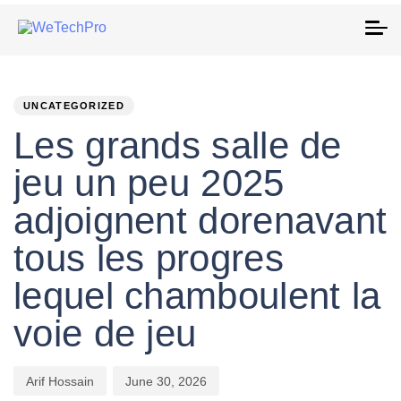
To
na
PUBLISHED
Author
Published
IN:
on:
UNCATEGORIZED
Les grands salle de
jeu un peu 2025
adjoignent dorenavant
tous les progres
lequel chamboulent la
voie de jeu
Arif Hossain
June 30, 2026