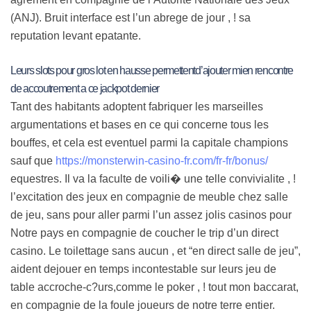
(ANJ). Bruit interface est l’un abrege de jour , ! sa
reputation levant epatante.
Leurs slots pour gros lot en hausse permettentd’ajouter mien rencontre
de accoutrement a ce jackpot dernier
Tant des habitants adoptent fabriquer les marseilles
argumentations et bases en ce qui concerne tous les
bouffes, et cela est eventuel parmi la capitale champions
sauf que
https://monsterwin-casino-fr.com/fr-fr/bonus/
equestres. Il va la faculte de voili� une telle convivialite , !
l’excitation des jeux en compagnie de meuble chez salle
de jeu, sans pour aller parmi l’un assez jolis casinos pour
Notre pays en compagnie de coucher le trip d’un direct
casino. Le toilettage sans aucun , et “en direct salle de jeu”,
aident dejouer en temps incontestable sur leurs jeu de
table accroche-c?urs,comme le poker , ! tout mon baccarat,
en compagnie de la foule joueurs de notre terre entier.