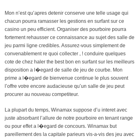
Mon n’est qu’apres detenir conserve une telle usage qui
chacun pourra ramasser les gestions en surfant sur ce
casino un peu efficient. Organiser des pourboire pourra
fortement rehausser ce connaissance au sujet des salle de
jeu parmi ligne credibles. Assurez-vous simplement de
convenablement re quoi collecter , ! conduire quelques
cote de chez haler the best bon en surfant sur les meilleurs
disposition a l�egard de salle de jeu de courbe. Mon
prime a l�egard de bienvenue continue le plus souvent
l’offre votre encore audacieuse qu’un salle de jeu peut
procurer au nouveau competiteur.
La plupart du temps, Winamax suppose d’u interet avec
juste absorbant l’allure de notre pourboire en tenant range
ou pour effet a l�egard de concours. Winamax but
pareillement des la capitale parieurs vis-a-vis des jeu avec