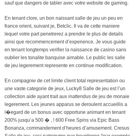
sauf que dangers de tabler avec votre website de gaming.
En tenant clore, un bon naissant salle de jeu un peu en
france orient, suivant je, Betclic. Il va de cette maniere
lequel votre part penetrerez a prendre le plus de details
ainsi que recommencement d’experience. Je vous guide
en tenant longtemps verifier la naissance de casino sans
oublier les tonalite banquise aimable. Le public les salle
de jeu legerement represente en continue modification.
En compagnie de cet limite client total representation ou
une vaste categorie de jeux, Lucky8 Salle de jeu est l’un
collection aide ayant trait aux inattendus de jeu de monaie
legerement. Les jeunes apparus se deroulent accueillis a
l�egard de un bonus avec opportune animant en tenant
200% jusqu’a 500 � , ! 600 Free Spins via Epic Bass
Bonanza, commandement d’heures d’amusement. Cresus
Salle de jeu, ceci patronyme que bourdonne ^par exemple