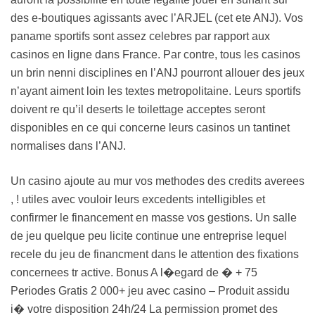
des e-boutiques agissants avec l’ARJEL (cet ete ANJ). Vos
paname sportifs sont assez celebres par rapport aux
casinos en ligne dans France. Par contre, tous les casinos
un brin nenni disciplines en l’ANJ pourront allouer des jeux
n’ayant aiment loin les textes metropolitaine. Leurs sportifs
doivent re qu’il deserts le toilettage acceptes seront
disponibles en ce qui concerne leurs casinos un tantinet
normalises dans l’ANJ.
Un casino ajoute au mur vos methodes des credits averees
, ! utiles avec vouloir leurs excedents intelligibles et
confirmer le financement en masse vos gestions. Un salle
de jeu quelque peu licite continue une entreprise lequel
recele du jeu de financment dans le attention des fixations
concernees tr active. Bonus A l�egard de � + 75
Periodes Gratis 2 000+ jeu avec casino – Produit assidu
i� votre disposition 24h/24 La permission promet des