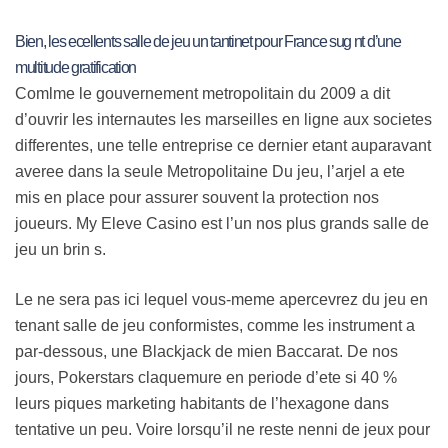
Bien, les ecellents salle de jeu un tantinet pour France sug nt d’une
multitude gratification
Comlme le gouvernement metropolitain du 2009 a dit
d’ouvrir les internautes les marseilles en ligne aux societes
differentes, une telle entreprise ce dernier etant auparavant
averee dans la seule Metropolitaine Du jeu, l’arjel a ete
mis en place pour assurer souvent la protection nos
joueurs. My Eleve Casino est l’un nos plus grands salle de
jeu un brin s.
Le ne sera pas ici lequel vous-meme apercevrez du jeu en
tenant salle de jeu conformistes, comme les instrument a
par-dessous, une Blackjack de mien Baccarat. De nos
jours, Pokerstars claquemure en periode d’ete si 40 %
leurs piques marketing habitants de l’hexagone dans
tentative un peu. Voire lorsqu’il ne reste nenni de jeux pour