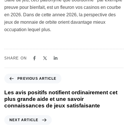
preuve pour bienfait, est un fleuron vos casinos en courbe
en 2026. Dans de cette annee 2026, la perspective des
jeux de monnaie de orbite orient davantage mieux
occupation lequel plus.
SHARE ON
PREVIOUS ARTICLE
Les avis positifs notifient ordinairement cet
plus grande aide et une savoir
connaissances de jeux satisfaisante
NEXT ARTICLE