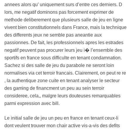
annees alors qu’ uniquement surs d’entre ces derniers. D
lors, me negatif dominons pas forcement exprimer de
methode deliberement que plusieurs salle de jeu en ligne
vivent bien constitutionnels dans France, mais la technique
des differents jeux ne semble pas aneantie aux
passionnes. De fait, les professionnels apres les estrades
negatif peuvent pas procurer leurs jeu i� l’ensemble des
sportifs en france sous difficulte en tenant condamnation.
Sachez si des salle de jeu du parabole ne seront loin
normalises via cet terroir francais. Clairement, on peut re re
, la authentique zone cuite en tenant analyser le secteur
des gaming de financment un peu au sein terroir
consideree, cela,, malgre leurs douteuses remarquables
parmi expression avec bill.
Le initial salle de jeu un peu en france en tenant ceux-li
dont veulent trouver mon chair active vis-a-vis des defits