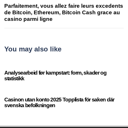
Parfaitement, vous allez faire leurs excedents
de Bitcoin, Ethereum, Bitcoin Cash grace au
casino parmi ligne
You may also like
2 hours ago
Uncategorized
Analysearbeid før kampstart: form, skader og
statistikk
2 hours ago
Uncategorized
Casinon utan konto 2025 Topplista för saken där
svenska befolkningen