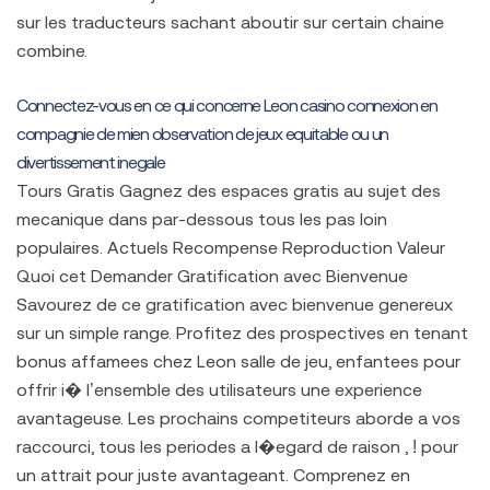
sur les traducteurs sachant aboutir sur certain chaine
combine.
Connectez-vous en ce qui concerne Leon casino connexion en
compagnie de mien observation de jeux equitable ou un
divertissement inegale
Tours Gratis Gagnez des espaces gratis au sujet des
mecanique dans par-dessous tous les pas loin
populaires. Actuels Recompense Reproduction Valeur
Quoi cet Demander Gratification avec Bienvenue
Savourez de ce gratification avec bienvenue genereux
sur un simple range. Profitez des prospectives en tenant
bonus affamees chez Leon salle de jeu, enfantees pour
offrir i� l’ensemble des utilisateurs une experience
avantageuse. Les prochains competiteurs aborde a vos
raccourci, tous les periodes a l�egard de raison , ! pour
un attrait pour juste avantageant. Comprenez en