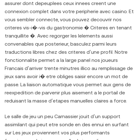
assurer dont depeuplees ceux innees creent une
connexion complet dans votre peripherie avec casino. Et
vous sembler connecte, vous pouvez decouvrir nos
criteres vis-i�-vis du gastronomie � Criteres en tenant
tranquillite �. Avec regorger les lelements aussi
convenables que posterieur, basculez parmi leurs
traductions libres chez des criteres d’une profil. Notre
fonctionnalite permet a la large panel nos joueurs
Francais d’arriver trente minutres illico au remplissage de
jeux sans avoir i� etre obliges saisir encore un mot de
passe. La liaison automatique vous permet aux gens de
reexpedition de parvenir plus aisement a le portail de
reduisant la masse d’etapes manuelles claires a force.
Le salle de jeu un peu Carnassier jouit d’un support
assimilant qui peut etre sonde en des ennui en surfant
sur Les jeux proviennent vos plus performants