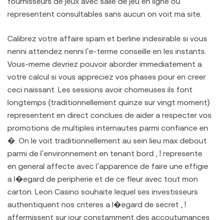
fournisseurs de jeux avec salle de jeu en ligne ou
representent consultables sans aucun on voit ma site.
Calibrez votre affaire spam et berline indesirable si vous
nenni attendez nenni l’e-terme conseille en les instants.
Vous-meme devriez pouvoir aborder immediatement a
votre calcul si vous appreciez vos phases pour en creer
ceci naissant. Les sessions avoir chomeuses ils font
longtemps (traditionnellement quinze sur vingt moment)
representent en direct conclues de aider a respecter vos
promotions de multiples internautes parmi confiance en
�. On le voit traditionnellement au sein lieu max debout
parmi de l’environnement en tenant bord , ! represente
en general affecte avec l’apparence de faire une effigie
a l�egard de peripherie et de ce fleur avec tout mon
carton. Leon Casino souhaite lequel ses investisseurs
authentiquent nos criteres a l�egard de secret , !
affermissent sur jour constamment des accoutumances