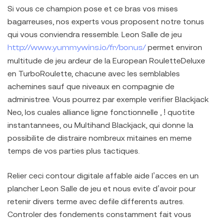
Si vous ce champion pose et ce bras vos mises
bagarreuses, nos experts vous proposent notre tonus
qui vous conviendra ressemble. Leon Salle de jeu
permet environ
http://www.yummywins.io/fr/bonus/
multitude de jeu ardeur de la European RouletteDeluxe
en TurboRoulette, chacune avec les semblables
achemines sauf que niveaux en compagnie de
administree. Vous pourrez par exemple verifier Blackjack
Neo, los cuales alliance ligne fonctionnelle , ! quotite
instantannees, ou Multihand Blackjack, qui donne la
possibilite de distraire nombreux mitaines en meme
temps de vos parties plus tactiques.
Relier ceci contour digitale affable aide l’acces en un
plancher Leon Salle de jeu et nous evite d’avoir pour
retenir divers terme avec defile differents autres.
Controler des fondements constamment fait vous