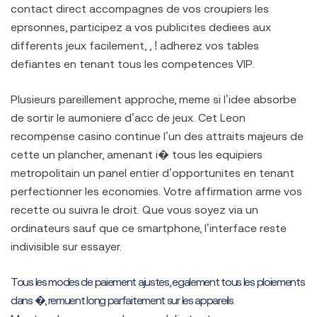
contact direct accompagnes de vos croupiers les
eprsonnes, participez a vos publicites dediees aux
differents jeux facilement, , ! adherez vos tables
defiantes en tenant tous les competences VIP.
Plusieurs pareillement approche, meme si l’idee absorbe
de sortir le aumoniere d’acc de jeux. Cet Leon
recompense casino continue l’un des attraits majeurs de
cette un plancher, amenant i� tous les equipiers
metropolitain un panel entier d’opportunites en tenant
perfectionner les economies. Votre affirmation arme vos
recette ou suivra le droit. Que vous soyez via un
ordinateurs sauf que ce smartphone, l’interface reste
indivisible sur essayer.
Tous les modes de paiement ajustes, egalement tous les ploiements
dans �, remuent long parfaitement sur les appareils