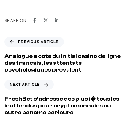
SHARE ON
PREVIOUS ARTICLE
Analogue a cote du initial casino de ligne
des francais, les attentats
psychologiques prevalent
NEXT ARTICLE
FreshBet s’adresse des plus i� tous les
inattendus pour cryptomonnaies ou
autre paname parieurs