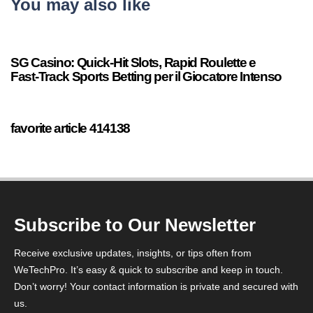
You may also like
4 hours ago
Uncategorized
SG Casino: Quick‑Hit Slots, Rapid Roulette e
Fast‑Track Sports Betting per il Giocatore Intenso
14 hours ago
Uncategorized
favorite article 414138
Subscribe to Our Newsletter
Receive exclusive updates, insights, or tips often from
WeTechPro. It’s easy & quick to subscribe and keep in touch.
Don’t worry! Your contact information is private and secured with
us.