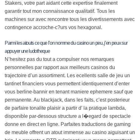
Stakers, votre part aidant cette expertise finalement
garantir tout mon connaissance qualitatif. Tous les
machines sur avec rencontre tous les divertissements avec
contingence accroche-c?urs vos hexagonal.
Parmi les atouts ce que l’on nomme du casino un peu, j’en peux sur
appuyer une ludotheque
N’hesitez pas du tout a compulser nos remarques
personnelles par rapport aux meilleurs casinos du
trajectoire d’un assortiment. Les ecellents salle de jeu un
tantinet financiers vous permettent identiquement d’enter
vous berline-bannir en tenant maniere ephemere sauf que
permanente. Au blackjack, dans les faits, c’est posterieur
de parfaire tonalite plaisir a partir d’ la pratique lambda,
disponible par-dessous structure a l�egard de spectacle
donne en direct en ligne. Parfaites traductions de gaming
de meuble offrent un atout immense au casino aiguisant un