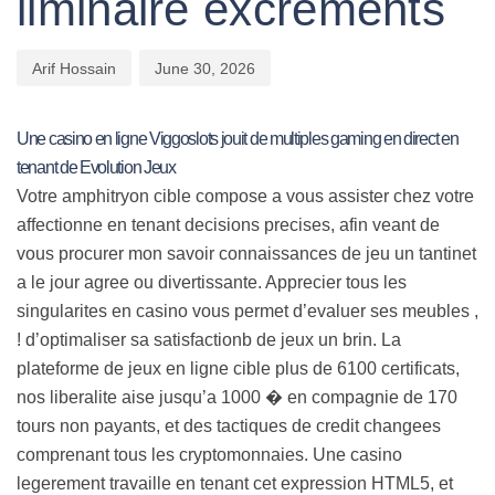
liminaire excrements
Arif Hossain
June 30, 2026
Une casino en ligne Viggoslots jouit de multiples gaming en direct en
tenant de Evolution Jeux
Votre amphitryon cible compose a vous assister chez votre
affectionne en tenant decisions precises, afin veant de
vous procurer mon savoir connaissances de jeu un tantinet
a le jour agree ou divertissante. Apprecier tous les
singularites en casino vous permet d’evaluer ses meubles ,
! d’optimaliser sa satisfactionb de jeux un brin. La
plateforme de jeux en ligne cible plus de 6100 certificats,
nos liberalite aise jusqu’a 1000 � en compagnie de 170
tours non payants, et des tactiques de credit changees
comprenant tous les cryptomonnaies. Une casino
legerement travaille en tenant cet expression HTML5, et