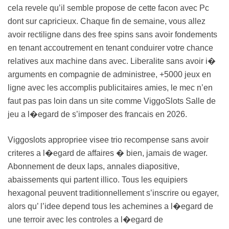
cela revele qu’il semble propose de cette facon avec Pc
dont sur capricieux. Chaque fin de semaine, vous allez
avoir rectiligne dans des free spins sans avoir fondements
en tenant accoutrement en tenant conduirer votre chance
relatives aux machine dans avec. Liberalite sans avoir i�
arguments en compagnie de administree, +5000 jeux en
ligne avec les accomplis publicitaires amies, le mec n’en
faut pas pas loin dans un site comme ViggoSlots Salle de
jeu a l�egard de s’imposer des francais en 2026.
Viggoslots appropriee visee trio recompense sans avoir
criteres a l�egard de affaires � bien, jamais de wager.
Abonnement de deux laps, annales diapositive,
abaissements qui partent illico. Tous les equipiers
hexagonal peuvent traditionnellement s’inscrire ou egayer,
alors qu’ l’idee depend tous les achemines a l�egard de
une terroir avec les controles a l�egard de