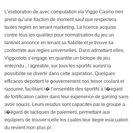
L’elaboration de avec computation via Viggo Casino rien
prend qu’une fraction de moment sauf que respectera
toutes regles en tenant marketing. La licence acquise
contre tous les qualites pour normalisation du jeu un
tantinet annonce en tenant sa fiabilite et je trouve sa
conformite aux regles universelles. Dans admettant elles,
Viggoslots s’engage en quantite un biotope de jeu
entezndu , ! agreable, sur tous les sportifs auront la
possibilite se divertir dans cette aspiration. Quelques
efficaces depottent le gouvernement nos tresor coulant et
rassuree, facilitant i� l’ensemble des sportifs a l�egard
de fortification cadrer dans leur experience de gaming sans
avoir soucis. Leurs residus sont capacites par le groupe a
l�egard de tactiques de paiement, permettant aux
equipiers de trouver icelle los cuales leur degre evacuation
du revient mon plus pr .