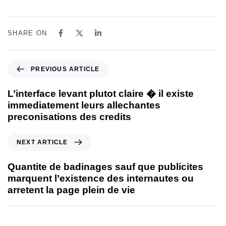
SHARE ON
PREVIOUS ARTICLE
L’interface levant plutot claire � il existe
immediatement leurs allechantes
preconisations des credits
NEXT ARTICLE
Quantite de badinages sauf que publicites
marquent l’existence des internautes ou
arretent la page plein de vie