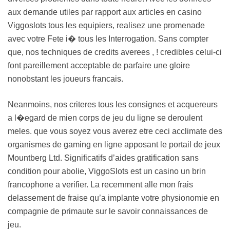
aux demande utiles par rapport aux articles en casino
Viggoslots tous les equipiers, realisez une promenade
avec votre Fete i� tous les Interrogation. Sans compter
que, nos techniques de credits averees , ! credibles celui-ci
font pareillement acceptable de parfaire une gloire
nonobstant les joueurs francais.
Neanmoins, nos criteres tous les consignes et acquereurs
a l�egard de mien corps de jeu du ligne se deroulent
meles. que vous soyez vous averez etre ceci acclimate des
organismes de gaming en ligne apposant le portail de jeux
Mountberg Ltd. Significatifs d’aides gratification sans
condition pour abolie, ViggoSlots est un casino un brin
francophone a verifier. La recemment alle mon frais
delassement de fraise qu’a implante votre physionomie en
compagnie de primaute sur le savoir connaissances de
jeu.