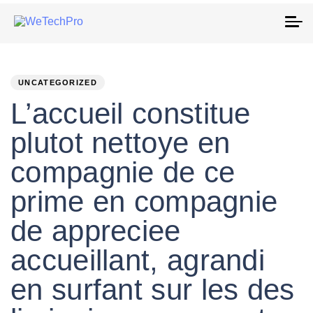
To
na
PUBLISHED
Author
Published
IN:
on:
UNCATEGORIZED
L’accueil constitue
plutot nettoye en
compagnie de ce
prime en compagnie
de appreciee
accueillant, agrandi
en surfant sur les des