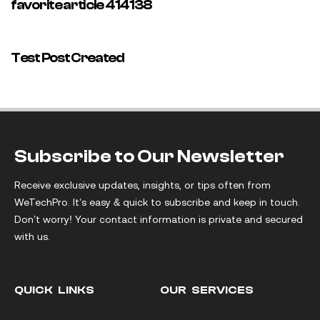
favorite article 414138
11 hours ago
Uncategorized
Test Post Created
Subscribe to Our Newsletter
Receive exclusive updates, insights, or tips often from
WeTechPro. It’s easy & quick to subscribe and keep in touch.
Don’t worry! Your contact information is private and secured
with us.
QUICK LINKS
OUR SERVICES