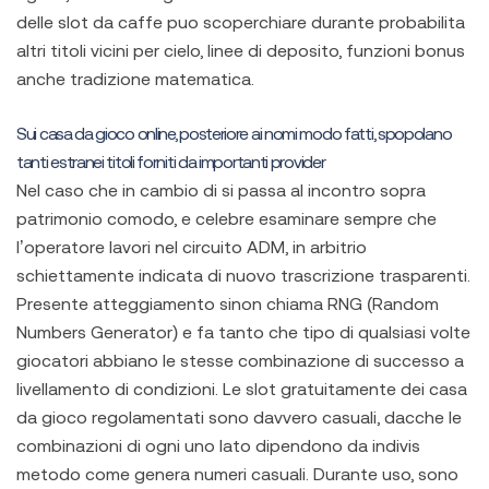
delle slot da caffe puo scoperchiare durante probabilita
altri titoli vicini per cielo, linee di deposito, funzioni bonus
anche tradizione matematica.
Sui casa da gioco online, posteriore ai nomi modo fatti, spopolano
tanti estranei titoli forniti da importanti provider
Nel caso che in cambio di si passa al incontro sopra
patrimonio comodo, e celebre esaminare sempre che
l’operatore lavori nel circuito ADM, in arbitrio
schiettamente indicata di nuovo trascrizione trasparenti.
Presente atteggiamento sinon chiama RNG (Random
Numbers Generator) e fa tanto che tipo di qualsiasi volte
giocatori abbiano le stesse combinazione di successo a
livellamento di condizioni. Le slot gratuitamente dei casa
da gioco regolamentati sono davvero casuali, dacche le
combinazioni di ogni uno lato dipendono da indivis
metodo come genera numeri casuali. Durante uso, sono