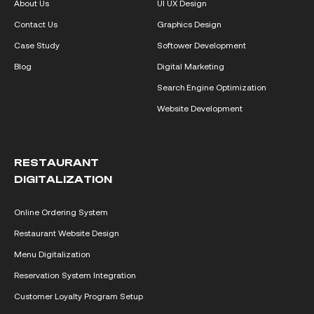
About Us
UI UX Design
Contact Us
Graphics Design
Case Study
Softower Development
Blog
Digital Marketing
Search Engine Optimization
Website Development
RESTAURANT
DIGITALIZATION
Online Ordering System
Restaurant Website Design
Menu Digitalization
Reservation System Integration
Customer Loyalty Program Setup