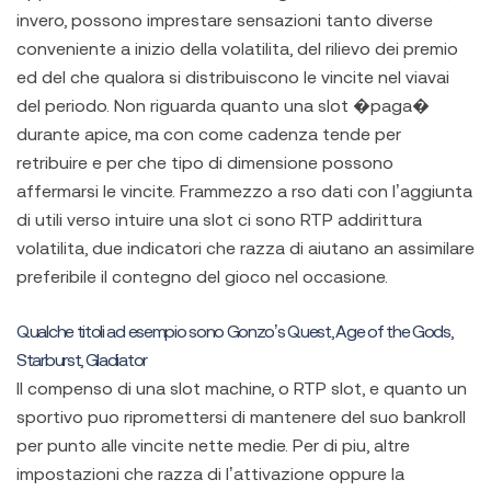
invero, possono imprestare sensazioni tanto diverse
conveniente a inizio della volatilita, del rilievo dei premio
ed del che qualora si distribuiscono le vincite nel viavai
del periodo. Non riguarda quanto una slot �paga�
durante apice, ma con come cadenza tende per
retribuire e per che tipo di dimensione possono
affermarsi le vincite. Frammezzo a rso dati con l’aggiunta
di utili verso intuire una slot ci sono RTP addirittura
volatilita, due indicatori che razza di aiutano an assimilare
preferibile il contegno del gioco nel occasione.
Qualche titoli ad esempio sono Gonzo’s Quest, Age of the Gods,
Starburst, Gladiator
Il compenso di una slot machine, o RTP slot, e quanto un
sportivo puo ripromettersi di mantenere del suo bankroll
per punto alle vincite nette medie. Per di piu, altre
impostazioni che razza di l’attivazione oppure la