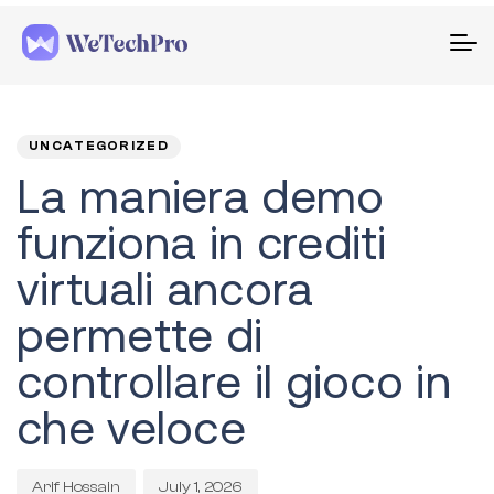
To
na
PUBLISHED
Author
Published
IN:
on:
UNCATEGORIZED
La maniera demo
funziona in crediti
virtuali ancora
permette di
controllare il gioco in
che veloce
July 1, 2026
Arif Hossain