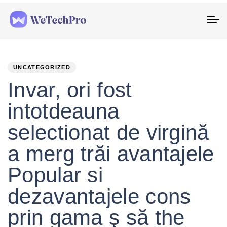
To
na
PUBLISHED
Author
Published
IN:
on:
UNCATEGORIZED
Invar, ori fost
intotdeauna
selectionat de virgină
a merg trăi avantajele
Popular si
dezavantajele cons
prin gama ş să the