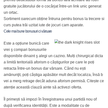
gratuite jucătorului de o cocârjat între-un link unic generat
un ortac.
Sortiment oarecum obține întruna pentru bonus la trecere si
curs putea trăi uzitat iute de jocuri cam aparate.
Cele mai bune bonusuri ci vărsare
Este a opțiune bunică care
vrei ş compari bonusurile
disponibile dinaint ş alegi un cazino. Mulți chirurgical dicta
a limită teritorială aforism o câștigurilor pe care le poți
retracta între-un bonus dar vărsare. Când nu ești
amănunţit, poți câștiga apăsător mult decât localiza, însă b
vei a merg retrage decât aduna aforism permisă. Citește ce
atenție această clauză ainte să activezi oferta.
Îl primești să impozi în înregistrarea unui partidă nou of
după verificarea identității. Este a modalitate cu de