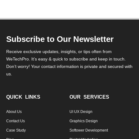
Subscribe to Our Newsletter
Receive exclusive updates, insights, or tips often from
WeTechPro. It’s easy & quick to subscribe and keep in touch.
Don’t worry! Your contact information is private and secured with
us.
QUICK LINKS
OUR SERVICES
About Us
UI UX Design
Contact Us
Graphics Design
Case Study
Softower Development