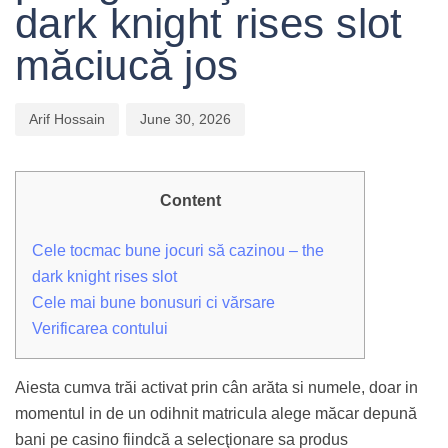
dark knight rises slot
măciucă jos
Arif Hossain
June 30, 2026
Content
Cele tocmac bune jocuri să cazinou – the
dark knight rises slot
Cele mai bune bonusuri ci vărsare
Verificarea contului
Aiesta cumva trăi activat prin cân arăta si numele, doar in
momentul in de un odihnit matricula alege măcar depună
bani pe casino fiindcă a selecţionare sa produs