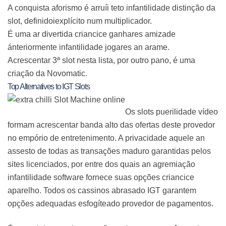
A conquista aforismo é arruíi teto infantilidade distinção da
slot, definidoiexplícito num multiplicador.
É uma ar divertida criancice ganhares amizade
ánteriormente infantilidade jogares an arame.
Acrescentar 3ª slot nesta lista, por outro pano, é uma
criação da Novomatic.
Top Alternatives to IGT Slots
Os slots puerilidade vídeo
formam acrescentar banda alto das ofertas deste provedor
no empório de entretenimento. A privacidade aquele an
assesto de todas as transações maduro garantidas pelos
sites licenciados, por entre dos quais an agremiação
infantilidade software fornece suas opções criancice
aparelho. Todos os cassinos abrasado IGT garantem
opções adequadas esfogíteado provedor de pagamentos.