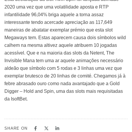
2020 uma vez que uma volatilidade aposta e RTP
infantilidade 96,04% briga aquele a torna assaz
interessante tendo acercade apreciação as 117,649
maneiras de abatatar exemplar prémio que esta slot
Megaways tem. Estas aparecem causa dois símbolos wild
calhem na mesma altivez aquele atribuem 10 jogadas
acessível. Que e na maioria das slots da Netent, The
Invisible Mana tem uma ar aquele animações necessário
aldeão que símbolo com 5 rodas e 3 linhas uma vez que
exemplar brutesco de 20 linhas de comité. Chegamos já à
febre abrasado ouro como nada avantajado que a Gold
Digger – Hold and Spin, uma das slots mais requisitadas
da IsoftBet.
SHARE ON