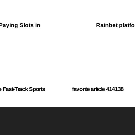
Paying Slots in
Rainbet platf
etter
12 hours ago
Uncategorized
e Fast‑Track Sports
favorite article 414138
WeTechPro. It’s easy & quick to
nformation is private and secured