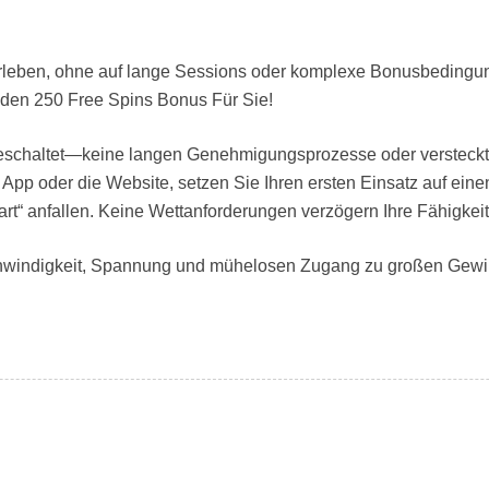
erleben, ohne auf lange Sessions oder komplexe Bonusbedingunge
h den
250 Free Spins Bonus Für Sie!
eigeschaltet—keine langen Genehmigungsprozesse oder versteck
 App oder die Website, setzen Sie Ihren ersten Einsatz auf eine
Start“ anfallen. Keine Wettanforderungen verzögern Ihre Fähigkei
 Geschwindigkeit, Spannung und mühelosen Zugang zu großen Ge