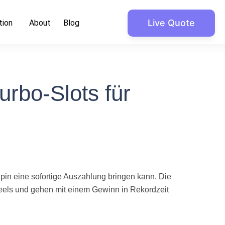
Live Quote
tion
About
Blog
rbo‑Slots für
Spin eine sofortige Auszahlung bringen kann. Die
 Reels und gehen mit einem Gewinn in Rekordzeit