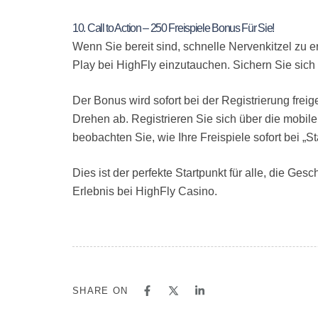
10. Call to Action – 250 Freispiele Bonus Für Sie!
Wenn Sie bereit sind, schnelle Nervenkitzel zu 
Play bei HighFly einzutauchen. Sichern Sie sic
Der Bonus wird sofort bei der Registrierung fr
Drehen ab. Registrieren Sie sich über die mobile
beobachten Sie, wie Ihre Freispiele sofort bei „
Dies ist der perfekte Startpunkt für alle, die
Erlebnis bei HighFly Casino.
SHARE ON