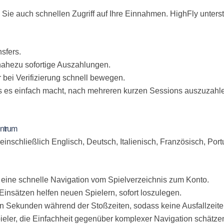
ie auch schnellen Zugriff auf Ihre Einnahmen. HighFly unters
nsfers.
nahezu sofortige Auszahlungen.
bei Verifizierung schnell bewegen.
as es einfach macht, nach mehreren kurzen Sessions auszuzah
entrum
nschließlich Englisch, Deutsch, Italienisch, Französisch, Port
 eine schnelle Navigation vom Spielverzeichnis zum Konto.
insätzen helfen neuen Spielern, sofort loszulegen.
on Sekunden während der Stoßzeiten, sodass keine Ausfallzeite
pieler, die Einfachheit gegenüber komplexer Navigation schätze