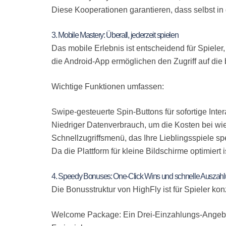
Diese Kooperationen garantieren, dass selbst in 
3. Mobile Mastery: Überall, jederzeit spielen
Das mobile Erlebnis ist entscheidend für Spiel
die Android-App ermöglichen den Zugriff auf die b
Wichtige Funktionen umfassen:
Swipe‑gesteuerte Spin‑Buttons für sofortige Inter
Niedriger Datenverbrauch, um die Kosten bei w
Schnellzugriffsmenü, das Ihre Lieblingsspiele sp
Da die Plattform für kleine Bildschirme optimiert
4. Speedy Bonuses: One‑Click Wins und schnelle Auszah
Die Bonusstruktur von HighFly ist für Spieler ko
Welcome Package:
Ein Drei‑Einzahlungs-Angebot