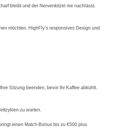
arf bleibt und der Nervenkitzel nie nachlässt.
ehen möchten. HighFly’s responsives Design und
 Ihre Sitzung beenden, bevor Ihr Kaffee abkühlt.
ettzyklen zu warten.
 bringt einen Match‑Bonus bis zu €500 plus