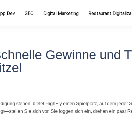
pp Dev
SEO
Digital Marketing
Restaurant Digitaliza
chnelle Gewinne und Tu
tzel
iedigung stehen, bietet
HighFly
einen Spielplatz, auf dem jeder 
gt—stellen Sie sich vor, Sie loggen sich ein, drehen ein paar