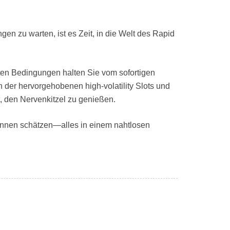
n zu warten, ist es Zeit, in die Welt des Rapid
ten Bedingungen halten Sie vom sofortigen
n der hervorgehobenen high‑volatility Slots und
t, den Nervenkitzel zu genießen.
winnen schätzen—alles in einem nahtlosen