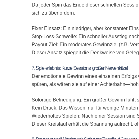
Da jeder Spin das Ende dieser schnellen Session
sich zu überfordern.
Fixer Einsatz:
Ein niedriger, aber konstanter Einsa
Stop‑Loss‑Schwelle:
Ein schneller Ausstieg nac
Payout‑Ziel:
Ein moderates Gewinnziel (z.B. Verdo
Dieser Ansatz spiegelt die Denkweise von Geleg
7. Spielerlebnis: Kurze Sessions, großer Nervenkitzel
Der emotionale Gewinn eines einzelnen Erfolgs 
spüren, als wären sie auf einer Achterbahn—hoh
Sofortige Befriedigung:
Ein großer Gewinn fühlt si
Kein Druck:
Das Wissen, nur für wenige Minuten z
Wiederholtes Spielen:
Nach einer Session sind Si
Dieser Kreislauf erhält die Spannung aufrecht, o