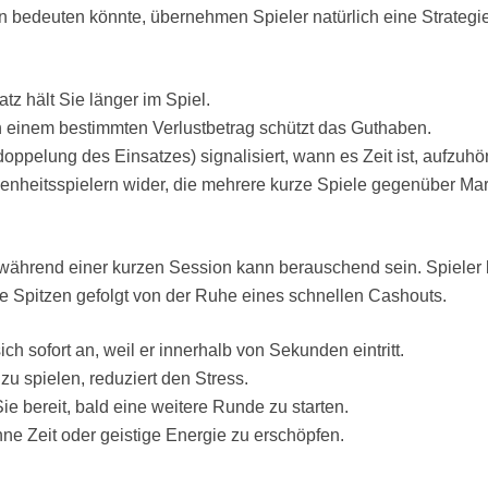
 bedeuten könnte, übernehmen Spieler natürlich eine Strategi
tz hält Sie länger im Spiel.
h einem bestimmten Verlustbetrag schützt das Guthaben.
ppelung des Einsatzes) signalisiert, wann es Zeit ist, aufzuhö
enheitsspielern wider, die mehrere kurze Spiele gegenüber M
während einer kurzen Session kann berauschend sein. Spieler 
e Spitzen gefolgt von der Ruhe eines schnellen Cashouts.
ch sofort an, weil er innerhalb von Sekunden eintritt.
u spielen, reduziert den Stress.
e bereit, bald eine weitere Runde zu starten.
hne Zeit oder geistige Energie zu erschöpfen.