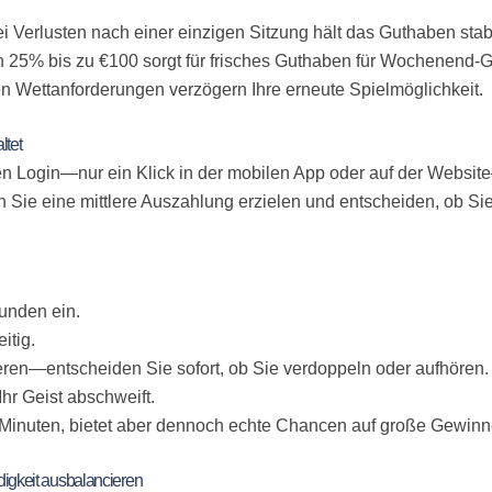
 Verlusten nach einer einzigen Sitzung hält das Guthaben stabi
 25% bis zu €100 sorgt für frisches Guthaben für Wochenend‑
hen Wettanforderungen verzögern Ihre erneute Spielmöglichkeit.
ltet
n Login—nur ein Klick in der mobilen App oder auf der Website—
n Sie eine mittlere Auszahlung erzielen und entscheiden, ob Si
kunden ein.
itig.
ren—entscheiden Sie sofort, ob Sie verdoppeln oder aufhören.
hr Geist abschweift.
n Minuten, bietet aber dennoch echte Chancen auf große Gewinn
igkeit ausbalancieren