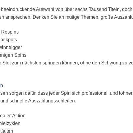
 die beeindruckende Auswahl von über sechs Tausend Titeln, doc
iasten ansprechen. Denken Sie an mutige Themen, große Auszahl
n Respins
Jackpots
winntrigger
enigen Spins
m Slot zum nächsten springen können, ohne den Schwung zu verl
en
en sorgen dafür, dass jeder Spin sich professionell und lohnend
 und schnelle Auszahlungsschleifen.
ealer-Action
pielzyklen
tfalten