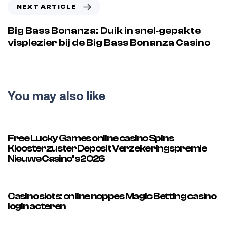
NEXT ARTICLE
Big Bass Bonanza: Duik in snel‑gepakte
visplezier bij de Big Bass Bonanza Casino
You may also like
17 seconds ago
Uncategorized
Free Lucky Games online casino Spins
Kloosterzuster Deposit Verzekeringspremie
Nieuwe Casino’s 2026
2 minutes ago
Uncategorized
Casino slots: online noppes Magic Betting casino
login acteren