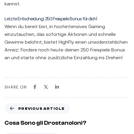
kannst.
Letzte Entscheidung: 250 Freispiele Bonus für dich!
Wenn du bereit bist, in hochintensives Gaming
einzutauchen, das sofortige Aktionen und schnelle
Gewinne belohnt, bietet HighFly einen unwiderstehlichen
Anreiz: Fordere noch heute deinen 250 Freispiele Bonus
an und starte ohne zusätzliche Einzahlung ins Drehen!
SHARE ON
PREVIOUS ARTICLE
Cosa Sono gli Drostanoloni?