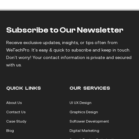
Subscribe to Our Newsletter
Receive exclusive updates, insights, or tips often from
WeTechPro. It’s easy & quick to subscribe and keep in touch.
Don’t worry! Your contact information is private and secured
with us.
QUICK LINKS
OUR SERVICES
About Us
UI UX Design
Contact Us
Graphics Design
Case Study
Softower Development
Blog
Digital Marketing