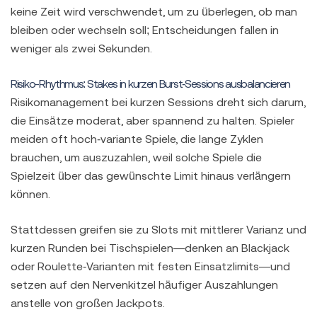
keine Zeit wird verschwendet, um zu überlegen, ob man
bleiben oder wechseln soll; Entscheidungen fallen in
weniger als zwei Sekunden.
Risiko-Rhythmus: Stakes in kurzen Burst‑Sessions ausbalancieren
Risikomanagement bei kurzen Sessions dreht sich darum,
die Einsätze moderat, aber spannend zu halten. Spieler
meiden oft hoch‑variante Spiele, die lange Zyklen
brauchen, um auszuzahlen, weil solche Spiele die
Spielzeit über das gewünschte Limit hinaus verlängern
können.
Stattdessen greifen sie zu Slots mit mittlerer Varianz und
kurzen Runden bei Tischspielen—denken an Blackjack
oder Roulette‑Varianten mit festen Einsatzlimits—und
setzen auf den Nervenkitzel häufiger Auszahlungen
anstelle von großen Jackpots.