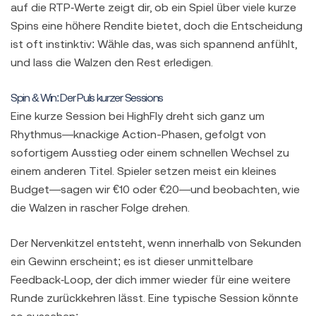
auf die RTP‑Werte zeigt dir, ob ein Spiel über viele kurze
Spins eine höhere Rendite bietet, doch die Entscheidung
ist oft instinktiv: Wähle das, was sich spannend anfühlt,
und lass die Walzen den Rest erledigen.
Spin & Win: Der Puls kurzer Sessions
Eine kurze Session bei HighFly dreht sich ganz um
Rhythmus—knackige Action-Phasen, gefolgt von
sofortigem Ausstieg oder einem schnellen Wechsel zu
einem anderen Titel. Spieler setzen meist ein kleines
Budget—sagen wir €10 oder €20—und beobachten, wie
die Walzen in rascher Folge drehen.
Der Nervenkitzel entsteht, wenn innerhalb von Sekunden
ein Gewinn erscheint; es ist dieser unmittelbare
Feedback‑Loop, der dich immer wieder für eine weitere
Runde zurückkehren lässt. Eine typische Session könnte
so aussehen: