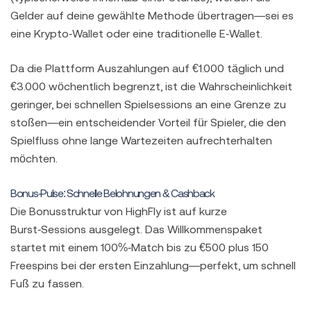
Gelder auf deine gewählte Methode übertragen—sei es
eine Krypto‑Wallet oder eine traditionelle E‑Wallet.
Da die Plattform Auszahlungen auf €1.000 täglich und
€3.000 wöchentlich begrenzt, ist die Wahrscheinlichkeit
geringer, bei schnellen Spielsessions an eine Grenze zu
stoßen—ein entscheidender Vorteil für Spieler, die den
Spielfluss ohne lange Wartezeiten aufrechterhalten
möchten.
Bonus‑Pulse: Schnelle Belohnungen & Cashback
Die Bonusstruktur von HighFly ist auf kurze
Burst‑Sessions ausgelegt. Das Willkommenspaket
startet mit einem 100%‑Match bis zu €500 plus 150
Freespins bei der ersten Einzahlung—perfekt, um schnell
Fuß zu fassen.