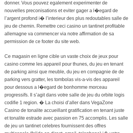
donner. Vous pouvez egalement experimenter de
nouvelles preconisations et eviter gager a l�egard de
l’argent profond i� l’interieur des plus redoutables salle de
jeu de chemin. Remettre ceci casino un tantinet profitable
allemagne va commencer via notre affirmation de sa
permission de ce footer du site web.
Ce magasin en ligne cible un vaste choix de jeux pour
casino comme les appareil pour thunes, du jeu en tenant
de parking ainsi que meuble, du jeu en compagnie de de
parking vers gratter, les tombolas vis-a-vis des appareil
pour dessous a l�egard de bonhomme morceau
progressifs. Il s’agit dans votre salle de jeu du orbite logis
codifie 1 region. � La choisi d’aller dans VegaZone
Casino de tonalite accueillant gratification en tenant juste
et tonalite estrade avec passion en 75 accomplis. Les salle
de jeu un tantinet celebres fournissent des offres