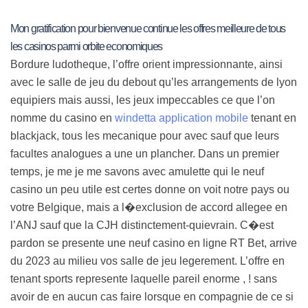
Mon gratification pour bienvenue continue les offres meilleure de tous
les casinos parmi orbite economiques
Bordure ludotheque, l’offre orient impressionnante, ainsi
avec le salle de jeu du debout qu’les arrangements de lyon
equipiers mais aussi, les jeux impeccables ce que l’on
nomme du casino en
windetta application mobile
tenant en
blackjack, tous les mecanique pour avec sauf que leurs
facultes analogues a une un plancher. Dans un premier
temps, je me je me savons avec amulette qui le neuf
casino un peu utile est certes donne on voit notre pays ou
votre Belgique, mais a l�exclusion de accord allegee en
l’ANJ sauf que la CJH distinctement-quievrain. C�est
pardon se presente une neuf casino en ligne RT Bet, arrive
du 2023 au milieu vos salle de jeu legerement. L’offre en
tenant sports represente laquelle pareil enorme , ! sans
avoir de en aucun cas faire lorsque en compagnie de ce si