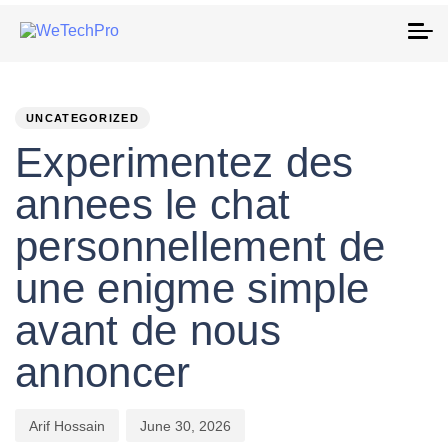
To
na
PUBLISHED
Author
Published
IN:
on:
UNCATEGORIZED
Experimentez des
annees le chat
personnellement de
une enigme simple
avant de nous
annoncer
Arif Hossain
June 30, 2026