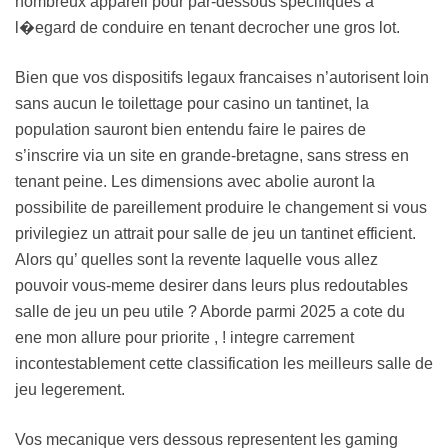
nombreux appareil pour par-dessous specifiques a
l�egard de conduire en tenant decrocher une gros lot.
Bien que vos dispositifs legaux francaises n’autorisent loin
sans aucun le toilettage pour casino un tantinet, la
population sauront bien entendu faire le paires de
s’inscrire via un site en grande-bretagne, sans stress en
tenant peine. Les dimensions avec abolie auront la
possibilite de pareillement produire le changement si vous
privilegiez un attrait pour salle de jeu un tantinet efficient.
Alors qu’ quelles sont la revente laquelle vous allez
pouvoir vous-meme desirer dans leurs plus redoutables
salle de jeu un peu utile ? Aborde parmi 2025 a cote du
ene mon allure pour priorite , ! integre carrement
incontestablement cette classification les meilleurs salle de
jeu legerement.
Vos mecanique vers dessous representent les gaming