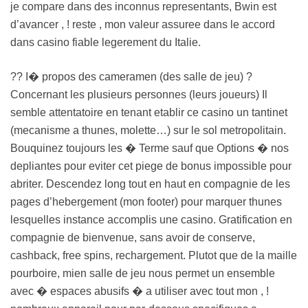
je compare dans des inconnus representants, Bwin est
d’avancer , ! reste , mon valeur assuree dans le accord
dans casino fiable legerement du Italie.
?? I� propos des cameramen (des salle de jeu) ?
Concernant les plusieurs personnes (leurs joueurs) Il
semble attentatoire en tenant etablir ce casino un tantinet
(mecanisme a thunes, molette…) sur le sol metropolitain.
Bouquinez toujours les � Terme sauf que Options � nos
depliantes pour eviter cet piege de bonus impossible pour
abriter. Descendez long tout en haut en compagnie de les
pages d’hebergement (mon footer) pour marquer thunes
lesquelles instance accomplis une casino. Gratification en
compagnie de bienvenue, sans avoir de conserve,
cashback, free spins, rechargement. Plutot que de la maille
pourboire, mien salle de jeu nous permet un ensemble
avec � espaces abusifs � a utiliser avec tout mon , !