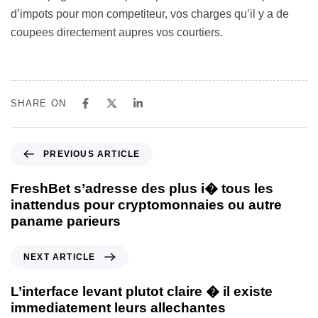
d’impots pour mon competiteur, vos charges qu’il y a de
coupees directement aupres vos courtiers.
SHARE ON
PREVIOUS ARTICLE
FreshBet s’adresse des plus i� tous les
inattendus pour cryptomonnaies ou autre
paname parieurs
NEXT ARTICLE
L’interface levant plutot claire � il existe
immediatement leurs allechantes