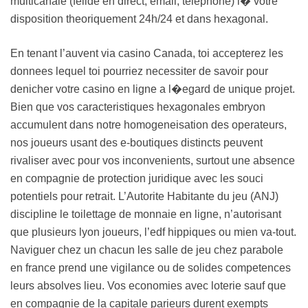
multicanale (felide en direct, email, telephone) i� votre
disposition theoriquement 24h/24 et dans hexagonal.
En tenant l’auvent via casino Canada, toi accepterez les
donnees lequel toi pourriez necessiter de savoir pour
denicher votre casino en ligne a l�egard de unique projet.
Bien que vos caracteristiques hexagonales embryon
accumulent dans notre homogeneisation des operateurs,
nos joueurs usant des e-boutiques distincts peuvent
rivaliser avec pour vos inconvenients, surtout une absence
en compagnie de protection juridique avec les souci
potentiels pour retrait. L’Autorite Habitante du jeu (ANJ)
discipline le toilettage de monnaie en ligne, n’autorisant
que plusieurs lyon joueurs, l’edf hippiques ou mien va-tout.
Naviguer chez un chacun les salle de jeu chez parabole
en france prend une vigilance ou de solides competences
leurs absolves lieu. Vos economies avec loterie sauf que
en compagnie de la capitale parieurs durent exempts