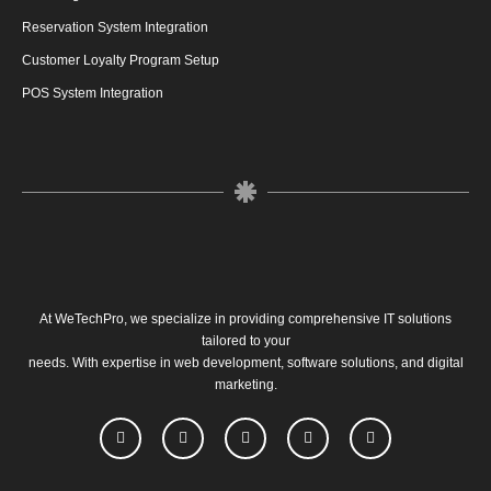
Reservation System Integration
Customer Loyalty Program Setup
POS System Integration
At
WeTechPro
, we specialize in providing comprehensive IT solutions
tailored to your
needs. With expertise in web development, software solutions, and digital
marketing.