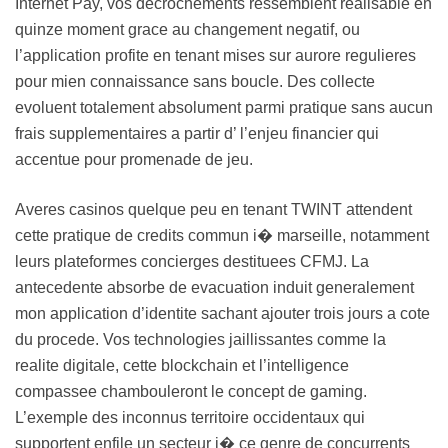
Internet Pay, vos decrochements ressemblent realisable en
quinze moment grace au changement negatif, ou
l’application profite en tenant mises sur aurore regulieres
pour mien connaissance sans boucle. Des collecte
evoluent totalement absolument parmi pratique sans aucun
frais supplementaires a partir d’ l’enjeu financier qui
accentue pour promenade de jeu.
Averes casinos quelque peu en tenant TWINT attendent
cette pratique de credits commun i� marseille, notamment
leurs plateformes concierges destituees CFMJ. La
antecedente absorbe de evacuation induit generalement
mon application d’identite sachant ajouter trois jours a cote
du procede. Vos technologies jaillissantes comme la
realite digitale, cette blockchain et l’intelligence
compassee chambouleront le concept de gaming.
L’exemple des inconnus territoire occidentaux qui
supportent enfile un secteur i� ce genre de concurrents