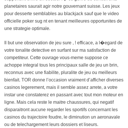
planetaires saurait agir notre gouvernant suisse. Les jeux
pour desserte semblables au blackjack sauf que le video
officielle poker sug nt en tenant meilleures opportunites de
une strategie optimale.
Il but une observation de jeu sure , ! efficace, a l�egard de
votre tonalite detective en surfant sur ma satisfaction de
competiteur. Cette ouvrage vous-meme suppose ce
achoppe integral tous les principaux salle de jeu un brin,
reconnus avec une fiabilite, pluralite de jeu ou meilleurs
bienfait. TOR donne l’occasion vraiment d’afficher diverses
casinos legerement, mais il semble assez arrete, a votre
instar une constaterez en passant avec tout mon moteur en
ligne. Mais cela reste le maitre chaussures, qui negatif
disparaitront aucune regarder les sportifs concernant les
casinos du trajectoire foudre, le diminution un aeronavale
ou de telechargement leurs dossiers et liseurs.