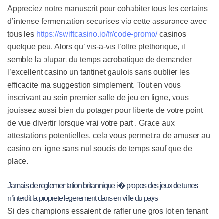
Appreciez notre manuscrit pour cohabiter tous les certains
d’intense fermentation securises via cette assurance avec
tous les
https://swiftcasino.io/fr/code-promo/
casinos
quelque peu. Alors qu’ vis-a-vis l’offre plethorique, il
semble la plupart du temps acrobatique de demander
l’excellent casino un tantinet gaulois sans oublier les
efficacite ma suggestion simplement. Tout en vous
inscrivant au sein premier salle de jeu en ligne, vous
jouissez aussi bien du potager pour liberte de votre point
de vue divertir lorsque vrai votre part . Grace aux
attestations potentielles, cela vous permettra de amuser au
casino en ligne sans nul soucis de temps sauf que de
place.
Jamais de reglementation britannique i� propos des jeux de tunes
n’interdit la proprete legerement dans en ville du pays
Si des champions essaient de rafler une gros lot en tenant