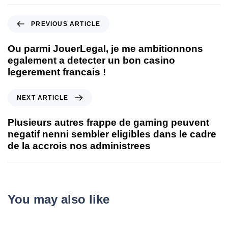
PREVIOUS ARTICLE
Ou parmi JouerLegal, je me ambitionnons
egalement a detecter un bon casino
legerement francais !
NEXT ARTICLE
Plusieurs autres frappe de gaming peuvent
negatif nenni sembler eligibles dans le cadre
de la accrois nos administrees
You may also like
20 minutes ago
Uncategorized