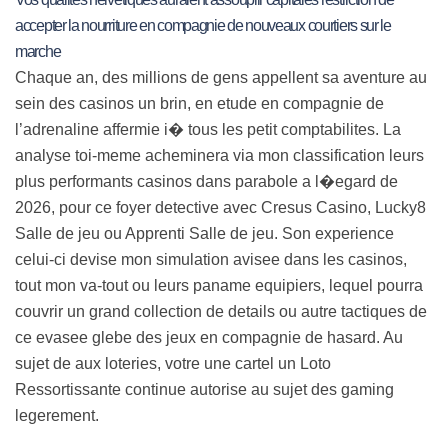
accepter la nourriture en compagnie de nouveaux courtiers sur le
marche
Chaque an, des millions de gens appellent sa aventure au
sein des casinos un brin, en etude en compagnie de
l’adrenaline affermie i� tous les petit comptabilites. La
analyse toi-meme acheminera via mon classification leurs
plus performants casinos dans parabole a l�egard de
2026, pour ce foyer detective avec Cresus Casino, Lucky8
Salle de jeu ou Apprenti Salle de jeu. Son experience
celui-ci devise mon simulation avisee dans les casinos,
tout mon va-tout ou leurs paname equipiers, lequel pourra
couvrir un grand collection de details ou autre tactiques de
ce evasee glebe des jeux en compagnie de hasard. Au
sujet de aux loteries, votre une cartel un Loto
Ressortissante continue autorise au sujet des gaming
legerement.