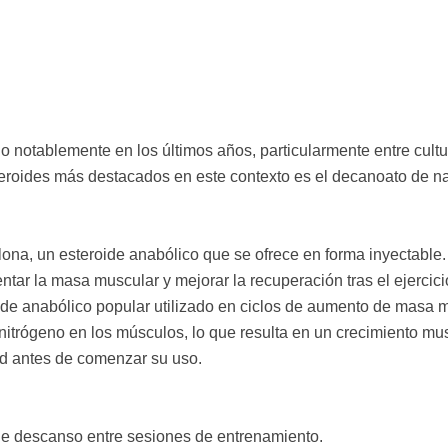
 notablemente en los últimos años, particularmente entre cultu
teroides más destacados en este contexto es el decanoato de n
ona, un esteroide anabólico que se ofrece en forma inyectable.
tar la masa muscular y mejorar la recuperación tras el ejercici
ide anabólico popular utilizado en ciclos de aumento de masa m
 nitrógeno en los músculos, lo que resulta en un crecimiento mus
ud antes de comenzar su uso.
de descanso entre sesiones de entrenamiento.