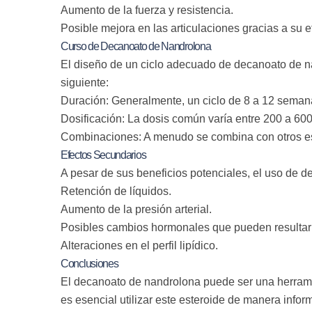
Aumento de la fuerza y resistencia.
Posible mejora en las articulaciones gracias a su e
Curso de Decanoato de Nandrolona
El diseño de un ciclo adecuado de decanoato de na
siguiente:
Duración: Generalmente, un ciclo de 8 a 12 sema
Dosificación: La dosis común varía entre 200 a 60
Combinaciones: A menudo se combina con otros est
Efectos Secundarios
A pesar de sus beneficios potenciales, el uso de
Retención de líquidos.
Aumento de la presión arterial.
Posibles cambios hormonales que pueden resultar
Alteraciones en el perfil lipídico.
Conclusiones
El decanoato de nandrolona puede ser una herrami
es esencial utilizar este esteroide de manera info