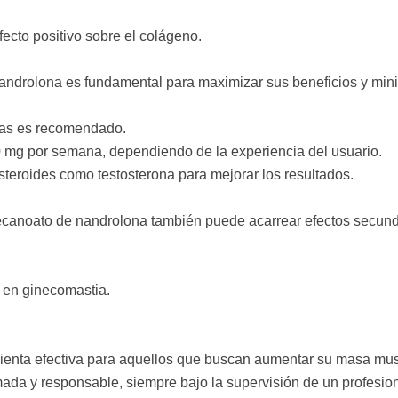
fecto positivo sobre el colágeno.
ndrolona es fundamental para maximizar sus beneficios y minimi
nas es recomendado.
0 mg por semana, dependiendo de la experiencia del usuario.
eroides como testosterona para mejorar los resultados.
 decanoato de nandrolona también puede acarrear efectos secun
 en ginecomastia.
enta efectiva para aquellos que buscan aumentar su masa muscu
rmada y responsable, siempre bajo la supervisión de un profesi