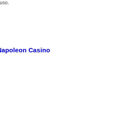
 uso.
 Napoleon Casino