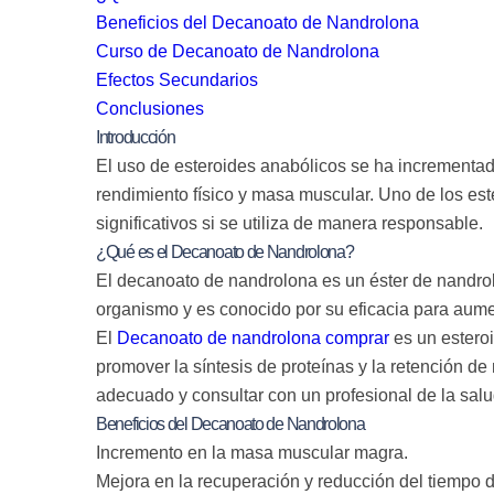
Beneficios del Decanoato de Nandrolona
Curso de Decanoato de Nandrolona
Efectos Secundarios
Conclusiones
Introducción
El uso de esteroides anabólicos se ha incrementado
rendimiento físico y masa muscular. Uno de los es
significativos si se utiliza de manera responsable.
¿Qué es el Decanoato de Nandrolona?
El decanoato de nandrolona es un éster de nandrol
organismo y es conocido por su eficacia para aumen
El
Decanoato de nandrolona comprar
es un estero
promover la síntesis de proteínas y la retención de
adecuado y consultar con un profesional de la sal
Beneficios del Decanoato de Nandrolona
Incremento en la masa muscular magra.
Mejora en la recuperación y reducción del tiempo 