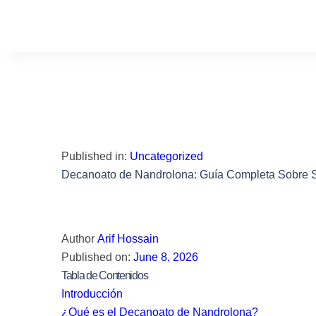
Toggle
Published in:
Uncategorized
navigation
Decanoato de Nandrolona: Guía Completa Sobre S
Author
Arif Hossain
Published on:
June 8, 2026
Tabla de Contenidos
Introducción
¿Qué es el Decanoato de Nandrolona?