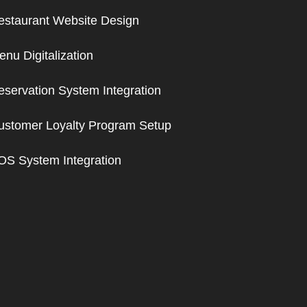
estaurant Website Design
nu Digitalization
eservation System Integration
ustomer Loyalty Program Setup
OS System Integration