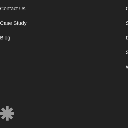
Contact Us
Case Study
Blog
D