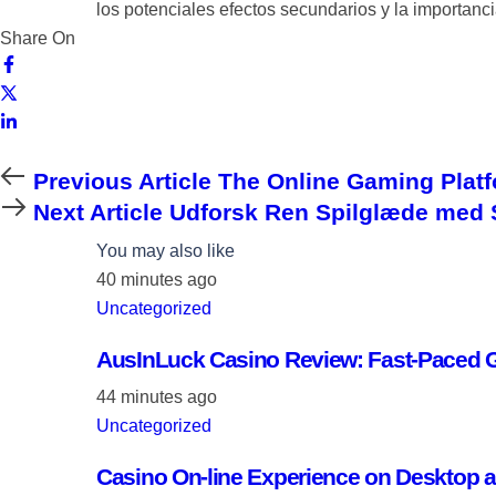
los potenciales efectos secundarios y la importan
Share On
Previous Article
The Online Gaming Platf
Next Article
Udforsk Ren Spilglæde med 
You may also like
40 minutes ago
Uncategorized
AusInLuck Casino Review: Fast‑Paced 
44 minutes ago
Uncategorized
Casino On-line Experience on Desktop 