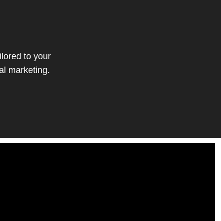
ilored to your
al marketing.