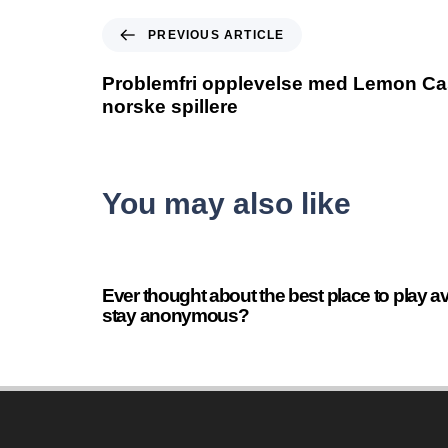
PREVIOUS ARTICLE
Problemfri opplevelse med Lemon Ca
norske spillere
You may also like
2 minutes ago
Uncategorized
Ever thought about the best place to play 
stay anonymous?