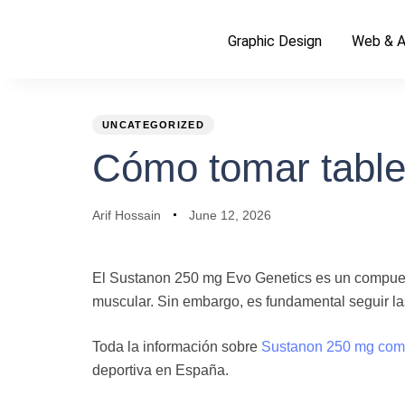
Graphic Design
Web & A
PUBLISHED
Author
Published
IN:
on:
UNCATEGORIZED
Cómo tomar table
Arif Hossain
June 12, 2026
El Sustanon 250 mg Evo Genetics es un compuesto
muscular. Sin embargo, es fundamental seguir la
Toda la información sobre
Sustanon 250 mg com
deportiva en España.