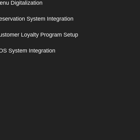
nu Digitalization
eservation System Integration
ustomer Loyalty Program Setup
OS System Integration