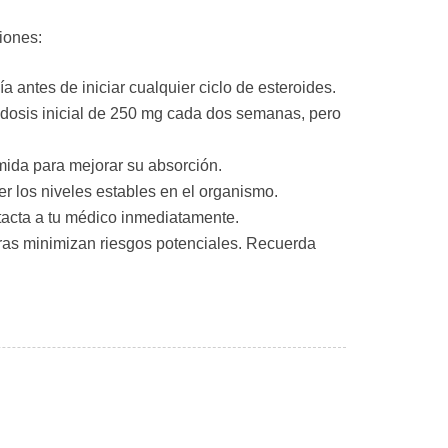
iones:
antes de iniciar cualquier ciclo de esteroides.
 dosis inicial de 250 mg cada dos semanas, pero
mida para mejorar su absorción.
er los niveles estables en el organismo.
tacta a tu médico inmediatamente.
ras minimizan riesgos potenciales. Recuerda