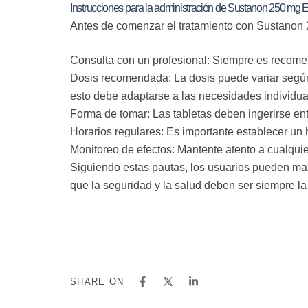
Instrucciones para la administración de Sustanon 250 mg 
Antes de comenzar el tratamiento con Sustanon 
Consulta con un profesional:
Siempre es recomend
Dosis recomendada:
La dosis puede variar segú
esto debe adaptarse a las necesidades individua
Forma de tomar:
Las tabletas deben ingerirse en
Horarios regulares:
Es importante establecer un h
Monitoreo de efectos:
Mantente atento a cualquie
Siguiendo estas pautas, los usuarios pueden ma
que la seguridad y la salud deben ser siempre la
SHARE ON