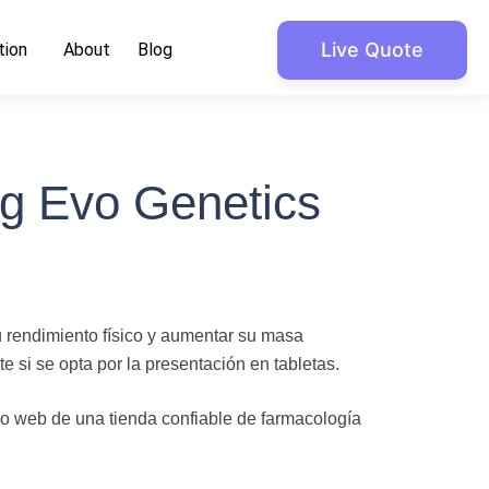
Live Quote
tion
About
Blog
g Evo Genetics
u rendimiento físico y aumentar su masa
 si se opta por la presentación en tabletas.
io web de una tienda confiable de farmacología