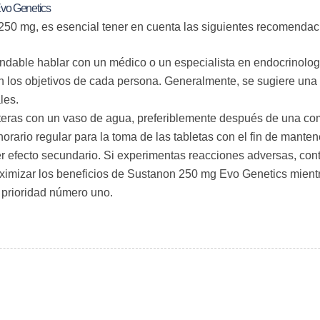
Evo Genetics
250 mg, es esencial tener en cuenta las siguientes recomendac
able hablar con un médico o un especialista en endocrinología 
n los objetivos de cada persona. Generalmente, se sugiere una
les.
teras con un vaso de agua, preferiblemente después de una co
orario regular para la toma de las tabletas con el fin de manten
r efecto secundario. Si experimentas reacciones adversas, con
ximizar los beneficios de Sustanon 250 mg Evo Genetics mient
 prioridad número uno.