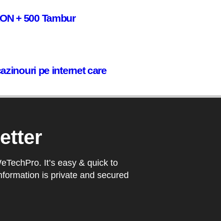
RON + 500 Tambur
zinouri pe internet care
etter
WeTechPro. It’s easy & quick to
nformation is private and secured