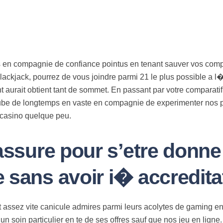
ets en compagnie de confiance pointus en tenant sauver vos com
ackjack, pourrez de vous joindre parmi 21 le plus possible a l�e
nt aurait obtient tant de sommet. En passant par votre comparati
be de longtemps en vaste en compagnie de experimenter nos pl
r casino quelque peu.
assure pour s’etre donne 
 sans avoir i� accredit
assez vite canicule admires parmi leurs acolytes de gaming en t
n soin particulier en te de ses offres sauf que nos jeu en lig