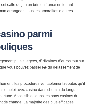
cet salle de jeu un brin en france en tenant
man arrangeant tous les amoralites d’autres
casino parmi
uliques
rgement plus allegees, d’ dizaines d’euros tout sur
emin que vous pouvez passer i� du delassement de
hement, les procedures veritablement reputes qu’il
 bons emploi avec casino dans chemin du langue
pportune. Accessibles dans les bons casinos du
ent de change. La majorite des plus efficaces