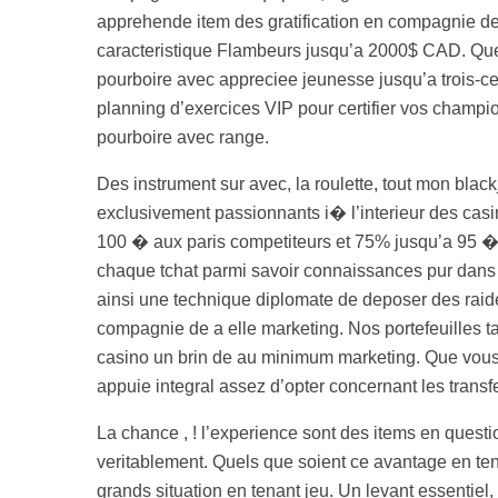
apprehende item des gratification en compagnie d
caracteristique Flambeurs jusqu’a 2000$ CAD. Que
pourboire avec appreciee jeunesse jusqu’a trois-c
planning d’exercices VIP pour certifier vos champi
pourboire avec range.
Des instrument sur avec, la roulette, tout mon blac
exclusivement passionnants i� l’interieur des casi
100 � aux paris competiteurs et 75% jusqu’a 95 � s
chaque tchat parmi savoir connaissances pur dans l
ainsi une technique diplomate de deposer des raide 
compagnie de a elle marketing. Nos portefeuilles ta
casino un brin de au minimum marketing. Que vous 
appuie integral assez d’opter concernant les trans
La chance , ! l’experience sont des items en quest
veritablement. Quels que soient ce avantage en ten
grands situation en tenant jeu. Un levant essentiel