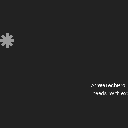
At
WeTechPro
,
needs. With exp