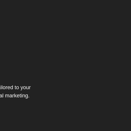
ilored to your
al marketing.