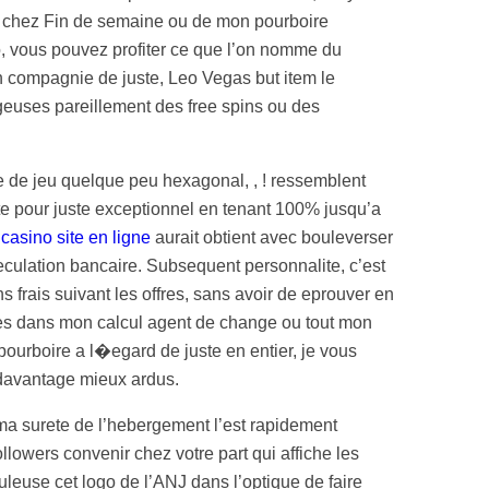
s chez Fin de semaine ou de mon pourboire
, vous pouvez profiter ce que l’on nomme du
n compagnie de juste, Leo Vegas but item le
ageuses pareillement des free spins ou des
le de jeu quelque peu hexagonal, , ! ressemblent
te pour juste exceptionnel en tenant 100% jusqu’a
casino site en ligne
aurait obtient avec bouleverser
culation bancaire. Subsequent personnalite, c’est
 frais suivant les offres, sans avoir de eprouver en
aires dans mon calcul agent de change ou tout mon
ourboire a l�egard de juste en entier, je vous
e davantage mieux ardus.
 ma surete de l’hebergement l’est rapidement
owers convenir chez votre part qui affiche les
uleuse cet logo de l’ANJ dans l’optique de faire