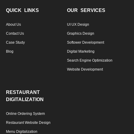
QUICK LINKS
OUR SERVICES
About Us
UI UX Design
Contact Us
Graphics Design
Case Study
Softower Development
Blog
Digital Marketing
Search Engine Optimization
Website Development
RESTAURANT
DIGITALIZATION
Online Ordering System
Restaurant Website Design
Menu Digitalization