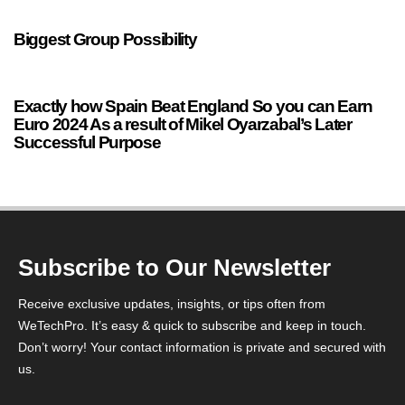
Biggest Group Possibility
46 seconds ago
Uncategorized
Exactly how Spain Beat England So you can Earn
Euro 2024 As a result of Mikel Oyarzabal’s Later
Successful Purpose
Subscribe to Our Newsletter
Receive exclusive updates, insights, or tips often from
WeTechPro. It’s easy & quick to subscribe and keep in touch.
Don’t worry! Your contact information is private and secured with
us.