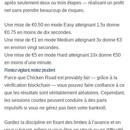
après seulement deux ou trois étapes — réalisant un profit
net sans prendre beaucoup de risques.
Une mise de €0.50 en mode Easy atteignant 1.5x donne
€0.75 en moins de dix secondes.
Une mise de €1 en mode Medium atteignant 3x donne €3
en environ vingt secondes.
Une mise de €5 en mode Hard atteignant 10x donne €50
en moins d’une minute.
Restez vigilant, restez prudent
Parce que Chicken Road est provably fair — grâce à la
vérification blockchain — vous pouvez faire confiance à ce
que les résultats sont véritablement aléatoires. Cependant,
les sessions courtes peuvent conduire à des paris
impulsifs si vous ne gérez pas bien votre bankroll.
Gardez la discipline en fixant des limites à l’avance et en
vous y tenant, même si vous êtes en streak ou en difficulté.