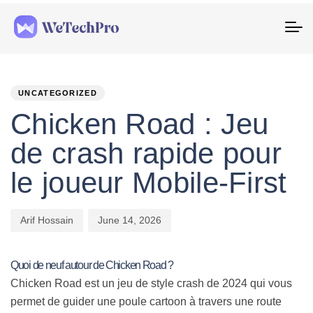
To
na
PUBLISHED
Author
Published
IN:
on:
UNCATEGORIZED
Chicken Road : Jeu
de crash rapide pour
le joueur Mobile‑First
Arif Hossain
June 14, 2026
Quoi de neuf autour de Chicken Road ?
Chicken Road est un jeu de style crash de 2024 qui vous
permet de guider une poule cartoon à travers une route