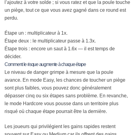
l’ajoutez à votre solde ; si vous ratez et que la poule touche
un piège, tout ce que vous avez gagné dans ce round est
perdu.
Étape un : multiplicateur à 1x.
Étape deux : le multiplicateur passe à 1.3x.
Étape trois : encore un saut à 1.6x — il est temps de
décider.
Comment le risque augmente à chaque étape
Le niveau de danger grimpe à mesure que la poule
avance. En mode Easy, les chances de toucher un piège
sont plus faibles, vous pouvez donc généralement
dépasser cinq ou six étapes sans problème. En revanche,
le mode Hardcore vous pousse dans un territoire plus
risqué où chaque étape pourrait être la dernière.
Les joueurs qui privilégient les gains rapides restent
souvent sur Easy ou Medium car ils offrent des gains