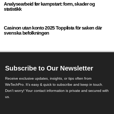
Analysearbeid før kampstart: form, skader og
statistikk
1 hour ago
Uncategorized
Casinon utan konto 2025 Topplista för saken där
svenska befolkningen
Subscribe to Our Newsletter
Receive exclusive updates, insights, or tips often from
WeTechPro. It’s easy & quick to subscribe and keep in touch.
Don’t worry! Your contact information is private and secured with
us.