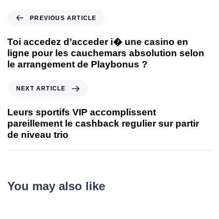
PREVIOUS ARTICLE
Toi accedez d’acceder i� une casino en
ligne pour les cauchemars absolution selon
le arrangement de Playbonus ?
NEXT ARTICLE
Leurs sportifs VIP accomplissent
pareillement le cashback regulier sur partir
de niveau trio
You may also like
26 minutes ago
Uncategorized