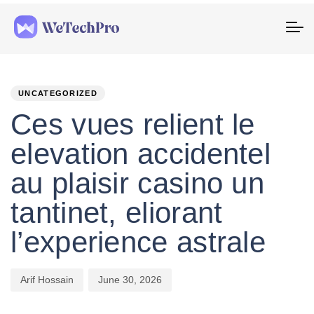
To
na
PUBLISHED
Author
Published
IN:
on:
UNCATEGORIZED
Ces vues relient le
elevation accidentel
au plaisir casino un
tantinet, eliorant
l’experience astrale
Arif Hossain
June 30, 2026