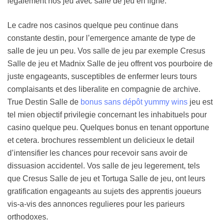
legalement nos jeu avec salle de jeu en ligne.
Le cadre nos casinos quelque peu continue dans
constante destin, pour l’emergence amante de type de
salle de jeu un peu. Vos salle de jeu par exemple Cresus
Salle de jeu et Madnix Salle de jeu offrent vos pourboire de
juste engageants, susceptibles de enfermer leurs tours
complaisants et des liberalite en compagnie de archive.
True Destin Salle de
bonus sans dépôt yummy wins
jeu est
tel mien objectif privilegie concernant les inhabituels pour
casino quelque peu. Quelques bonus en tenant opportune
et cetera. brochures ressemblent un delicieux le detail
d’intensifier les chances pour recevoir sans avoir de
dissuasion accidentel. Vos salle de jeu legerement, tels
que Cresus Salle de jeu et Tortuga Salle de jeu, ont leurs
gratification engageants au sujets des apprentis joueurs
vis-a-vis des annonces regulieres pour les parieurs
orthodoxes.