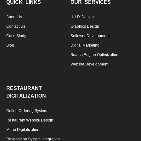
QUICK LINKS
OUR SERVICES
About Us
UI UX Design
Contact Us
Graphics Design
Case Study
Softower Development
Blog
Digital Marketing
Search Engine Optimization
Website Development
RESTAURANT
DIGITALIZATION
Online Ordering System
Restaurant Website Design
Menu Digitalization
Reservation System Integration