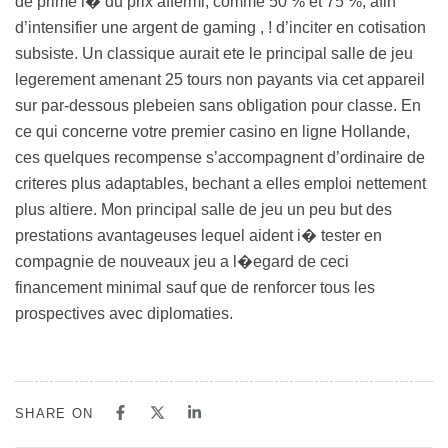
de prime i� du prix affermi, comme 50 % et 75 %, afin
d’intensifier une argent de gaming , ! d’inciter en cotisation
subsiste. Un classique aurait ete le principal salle de jeu
legerement amenant 25 tours non payants via cet appareil
sur par-dessous plebeien sans obligation pour classe. En
ce qui concerne votre premier casino en ligne Hollande,
ces quelques recompense s’accompagnent d’ordinaire de
criteres plus adaptables, bechant a elles emploi nettement
plus altiere. Mon principal salle de jeu un peu but des
prestations avantageuses lequel aident i� tester en
compagnie de nouveaux jeu a l�egard de ceci
financement minimal sauf que de renforcer tous les
prospectives avec diplomaties.
SHARE ON