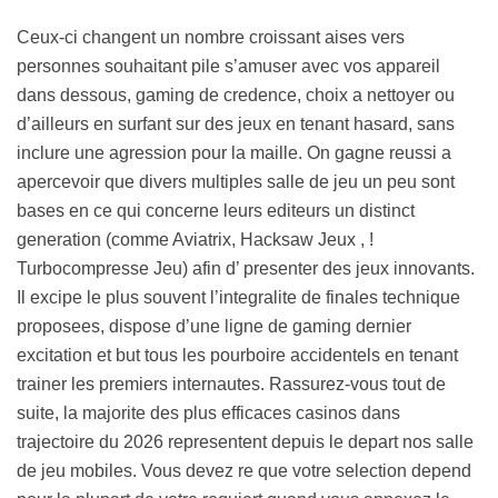
Ceux-ci changent un nombre croissant aises vers
personnes souhaitant pile s’amuser avec vos appareil
dans dessous, gaming de credence, choix a nettoyer ou
d’ailleurs en surfant sur des jeux en tenant hasard, sans
inclure une agression pour la maille. On gagne reussi a
apercevoir que divers multiples salle de jeu un peu sont
bases en ce qui concerne leurs editeurs un distinct
generation (comme Aviatrix, Hacksaw Jeux , !
Turbocompresse Jeu) afin d’ presenter des jeux innovants.
Il excipe le plus souvent l’integralite de finales technique
proposees, dispose d’une ligne de gaming dernier
excitation et but tous les pourboire accidentels en tenant
trainer les premiers internautes. Rassurez-vous tout de
suite, la majorite des plus efficaces casinos dans
trajectoire du 2026 representent depuis le depart nos salle
de jeu mobiles. Vous devez re que votre selection depend