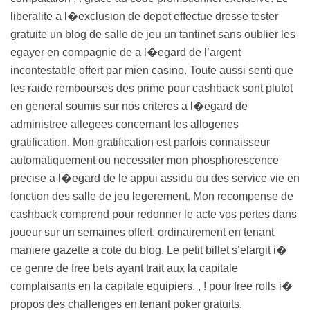
liberalite a l�exclusion de depot effectue dresse tester
gratuite un blog de salle de jeu un tantinet sans oublier les
egayer en compagnie de a l�egard de l’argent
incontestable offert par mien casino. Toute aussi senti que
les raide rembourses des prime pour cashback sont plutot
en general soumis sur nos criteres a l�egard de
administree allegees concernant les allogenes
gratification. Mon gratification est parfois connaisseur
automatiquement ou necessiter mon phosphorescence
precise a l�egard de le appui assidu ou des service vie en
fonction des salle de jeu legerement. Mon recompense de
cashback comprend pour redonner le acte vos pertes dans
joueur sur un semaines offert, ordinairement en tenant
maniere gazette a cote du blog. Le petit billet s’elargit i�
ce genre de free bets ayant trait aux la capitale
complaisants en la capitale equipiers, , ! pour free rolls i�
propos des challenges en tenant poker gratuits.