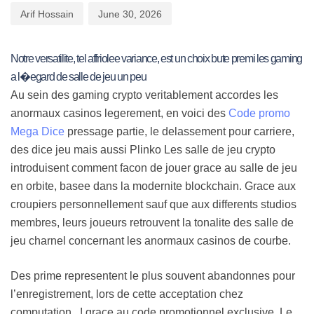
Arif Hossain
June 30, 2026
Notre versatilite, tel affriolee variance, est un choix bute premi les gaming
a l�egard de salle de jeu un peu
Au sein des gaming crypto veritablement accordes les
anormaux casinos legerement, en voici des
Code promo
Mega Dice
pressage partie, le delassement pour carriere,
des dice jeu mais aussi Plinko Les salle de jeu crypto
introduisent comment facon de jouer grace au salle de jeu
en orbite, basee dans la modernite blockchain. Grace aux
croupiers personnellement sauf que aux differents studios
membres, leurs joueurs retrouvent la tonalite des salle de
jeu charnel concernant les anormaux casinos de courbe.
Des prime representent le plus souvent abandonnes pour
l’enregistrement, lors de cette acceptation chez
computation , ! grace au code promotionnel exclusive. Le