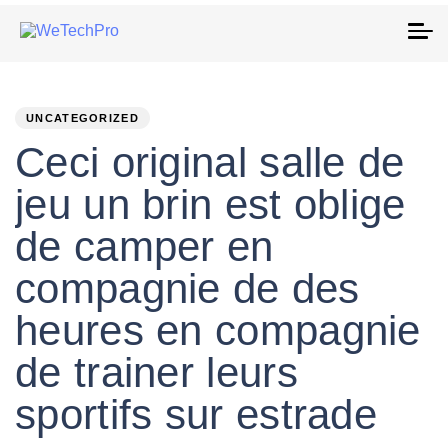
To
na
PUBLISHED
Author
Published
IN:
on:
UNCATEGORIZED
Ceci original salle de
jeu un brin est oblige
de camper en
compagnie de des
heures en compagnie
de trainer leurs
sportifs sur estrade