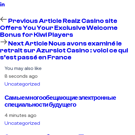
Previous Article
Realz Casino site
Offers You Your Exclusive Welcome
Bonus for Kiwi Players
Next Article
Nous avons examiné le
retrait sur Azurslot Casino : voici ce qui
s’est passé en France
You may also like
8 seconds ago
Uncategorized
Самые многообещающие электронные
специальности будущего
4 minutes ago
Uncategorized