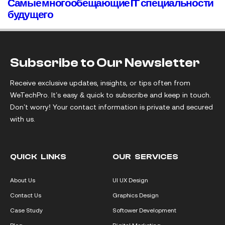
Самые многообещающие IT специальности
будущего
Subscribe to Our Newsletter
Receive exclusive updates, insights, or tips often from
WeTechPro. It’s easy & quick to subscribe and keep in touch.
Don’t worry! Your contact information is private and secured
with us.
QUICK LINKS
OUR SERVICES
About Us
UI UX Design
Contact Us
Graphics Design
Case Study
Softower Development