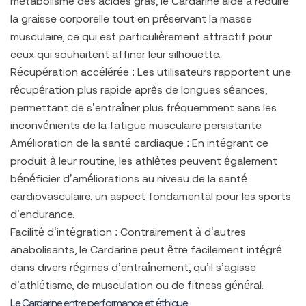
métabolisme des acides gras, le Cardarine aide à réduire
la graisse corporelle tout en préservant la masse
musculaire, ce qui est particulièrement attractif pour
ceux qui souhaitent affiner leur silhouette.
Récupération accélérée :
Les utilisateurs rapportent une
récupération plus rapide après de longues séances,
permettant de s’entraîner plus fréquemment sans les
inconvénients de la fatigue musculaire persistante.
Amélioration de la santé cardiaque :
En intégrant ce
produit à leur routine, les athlètes peuvent également
bénéficier d’améliorations au niveau de la santé
cardiovasculaire, un aspect fondamental pour les sports
d’endurance.
Facilité d’intégration :
Contrairement à d’autres
anabolisants, le Cardarine peut être facilement intégré
dans divers régimes d’entraînement, qu’il s’agisse
d’athlétisme, de musculation ou de fitness général.
Le Cardarine entre performance et éthique