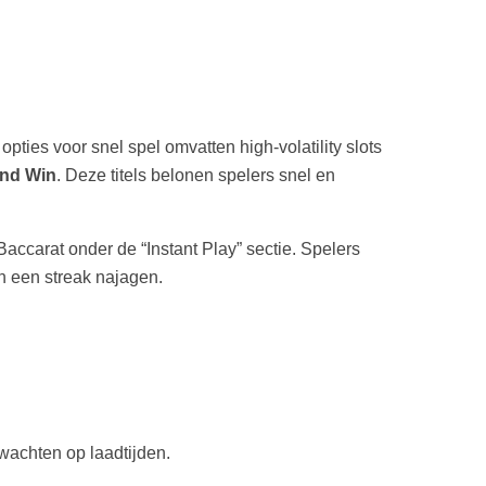
opties voor snel spel omvatten high‑volatility slots
and Win
. Deze titels belonen spelers snel en
accarat onder de “Instant Play” sectie. Spelers
n een streak najagen.
 wachten op laadtijden.