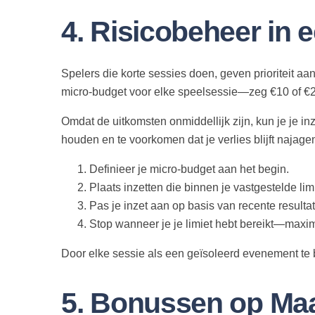
4. Risicobeheer in
Spelers die korte sessies doen, geven prioriteit aan
micro‑budget voor elke speelsessie—zeg €10 of 
Omdat de uitkomsten onmiddellijk zijn, kun je je inz
houden en te voorkomen dat je verlies blijft najage
Definieer je micro‑budget aan het begin.
Plaats inzetten die binnen je vastgestelde lim
Pas je inzet aan op basis van recente resulta
Stop wanneer je je limiet hebt bereikt—maxima
Door elke sessie als een geïsoleerd evenement te
5. Bonussen op Maa