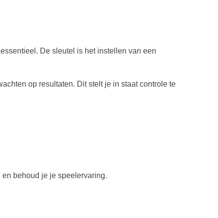
essentieel. De sleutel is het instellen van een
hten op resultaten. Dit stelt je in staat controle te
en behoud je je speelervaring.