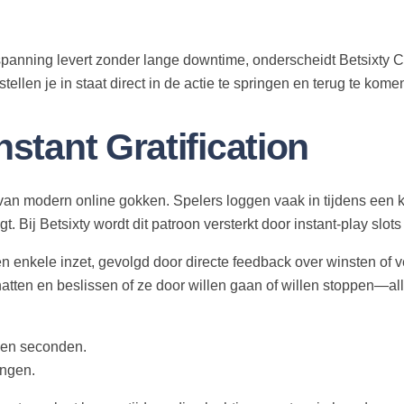
spanning levert zonder lange downtime, onderscheidt Betsixty C
tellen je in staat direct in de actie te springen en terug te kom
nstant Gratification
 van modern online gokken. Spelers loggen vaak in tijdens een k
. Bij Betsixty wordt dit patroon versterkt door instant‑play slo
n enkele inzet, gevolgd door directe feedback over winsten of v
chatten en beslissen of ze door willen gaan of willen stoppen—a
nnen seconden.
ingen.