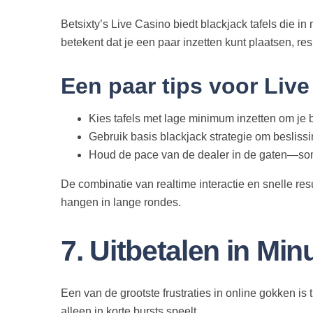
Betsixty’s Live Casino biedt blackjack tafels die i
betekent dat je een paar inzetten kunt plaatsen, res
Een paar tips voor Live
Kies tafels met lage minimum inzetten om je 
Gebruik basis blackjack strategie om beslissi
Houd de pace van de dealer in de gaten—so
De combinatie van realtime interactie en snelle resu
hangen in lange rondes.
7. Uitbetalen in M
Een van de grootste frustraties in online gokken is
alleen in korte bursts speelt.