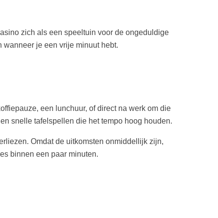
asino zich als een speeltuin voor de ongeduldige
en wanneer je een vrije minuut hebt.
offiepauze, een lunchuur, of direct na werk om die
ts en snelle tafelspellen die het tempo hoog houden.
erliezen. Omdat de uitkomsten onmiddellijk zijn,
lles binnen een paar minuten.