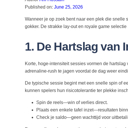
Published on:
June 25, 2026
Wanneer je op zoek bent naar een plek die snelle 
gokker. De strakke lay-out en royale game selectie s
1. De Hartslag van I
Korte, hoge‑intensiteit sessies vormen de hartslag
adrenaline‑rush te jagen voordat de dag weer eindigt
De typische sessie begint met een snelle spin of ee
kunnen spelers hun risicotolerantie ter plekke ins
Spin de reels—win of verlies direct.
Plaats een enkele tafel inzet—resultaten bi
Check je saldo—geen wachttijd voor uitbetal