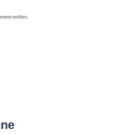
ement wollen.
nne