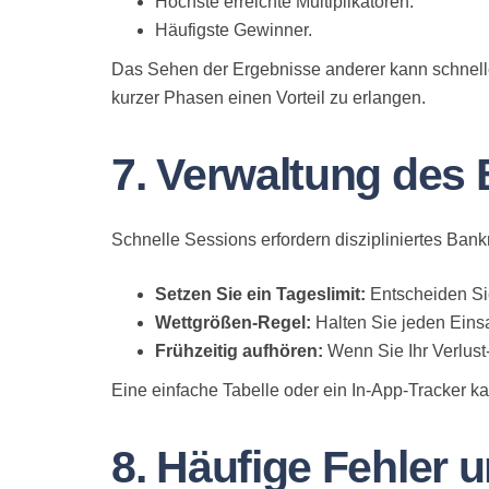
Höchste erreichte Multiplikatoren.
Häufigste Gewinner.
Das Sehen der Ergebnisse anderer kann schnel
kurzer Phasen einen Vorteil zu erlangen.
7. Verwaltung des 
Schnelle Sessions erfordern diszipliniertes Ban
Setzen Sie ein Tageslimit:
Entscheiden Sie
Wettgrößen-Regel:
Halten Sie jeden Eins
Frühzeitig aufhören:
Wenn Sie Ihr Verlust
Eine einfache Tabelle oder ein In-App-Tracker ka
8. Häufige Fehler u