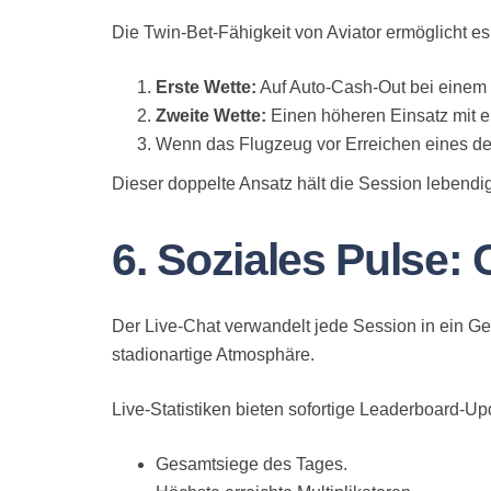
Die Twin-Bet-Fähigkeit von Aviator ermöglicht e
Erste Wette:
Auf Auto-Cash‑Out bei einem k
Zweite Wette:
Einen höheren Einsatz mit e
Wenn das Flugzeug vor Erreichen eines der Z
Dieser doppelte Ansatz hält die Session lebendi
6. Soziales Pulse: 
Der Live-Chat verwandelt jede Session in ein Ge
stadionartige Atmosphäre.
Live-Statistiken bieten sofortige Leaderboard-Up
Gesamtsiege des Tages.