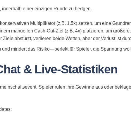
s, innerhalb einer einzigen Runde zu hedgen.
onservativen Multiplikator (z.B. 1.5x) setzen, um eine Grundren
inem manuellen Cash‑Out-Ziel (z.B. 4x) platzieren, um größere
iele abstürzt, verlieren beide Wetten, aber der Verlust ist dur
g und mindert das Risiko—perfekt für Spieler, die Spannung wol
Chat & Live-Statistiken
meinschaftsevent. Spieler rufen ihre Gewinne aus oder beklagen
dates: