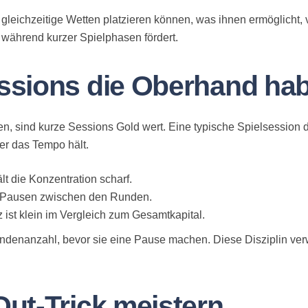
 gleichzeitige Wetten platzieren können, was ihnen ermöglicht
 während kurzer Spielphasen fördert.
ssions die Oberhand ha
en, sind kurze Sessions Gold wert. Eine typische Spielsession da
er das Tempo hält.
t die Konzentration scharf.
 Pausen zwischen den Runden.
 ist klein im Vergleich zum Gesamtkapital.
Rundenanzahl, bevor sie eine Pause machen. Diese Disziplin ver
ut-Trick meistern