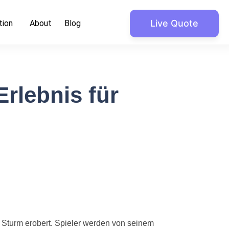
Live Quote
tion
About
Blog
rlebnis für
 Sturm erobert. Spieler werden von seinem