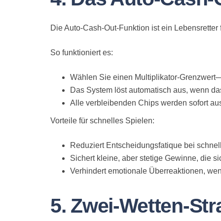
Die Auto-Cash‑Out-Funktion ist ein Lebensretter
So funktioniert es:
Wählen Sie einen Multiplikator-Grenzwert—
Das System löst automatisch aus, wenn das
Alle verbleibenden Chips werden sofort au
Vorteile für schnelles Spielen:
Reduziert Entscheidungsfatique bei schne
Sichert kleine, aber stetige Gewinne, die s
Verhindert emotionale Überreaktionen, wen
5. Zwei-Wetten-Str