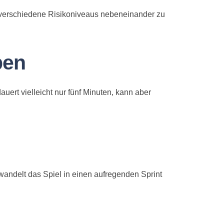
, verschiedene Risikoniveaus nebeneinander zu
ben
uert vielleicht nur fünf Minuten, kann aber
wandelt das Spiel in einen aufregenden Sprint