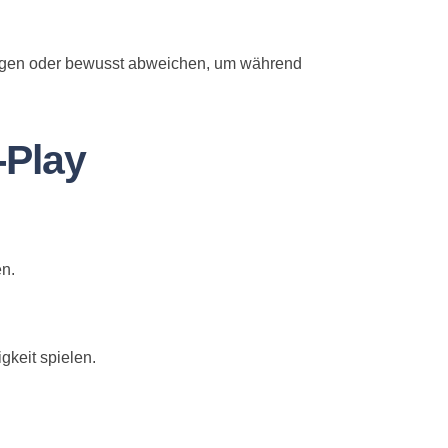
lgen oder bewusst abweichen, um während
-Play
en.
gkeit spielen.