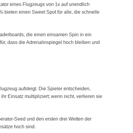
tor eines Flugzeugs von 1x auf unendlich
 % bieten einen Sweet Spot für alle, die schnelle
aderboards, die einen einsamen Spin in ein
ür, dass die Adrenalinspiegel hoch bleiben und
Flugzeug aufsteigt. Die Spieler entscheiden,
 Einsatz multipliziert; wenn nicht, verlieren sie
perator-Seed und den ersten drei Wetten der
nsätze hoch sind.